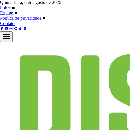
Quinta-feira, 6 de agosto de 2026
Sobre
■
Equipe
■
Política de privacidade
■
Contato