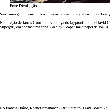
Foto: Divulgação
Superman
ganha mais uma reencarnação cinematográfica… e de bom g
Na direção de James Gunn, o novo longa do kryptoniano traz David Co
Supergirl, em apenas uma cena. Bradley Cooper faz o papel de Jor-El,
No Planeta Diário, Rachel Brosnahan (
The Marvelous Mrs. Maisel
) é 