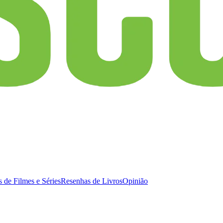
 de Filmes e Séries
Resenhas de Livros
Opinião