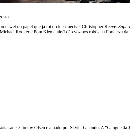
osto.
renswet no papel que já foi do inesquecível Christopher Reeve.
Supe
 Michael Rooker e Pom Klementieff dão voz aos robôs na Fortaleza da 
Lois Lane e Jimmy Olsen é atuado por Skyler Gisondo. A “Gangue da Ju