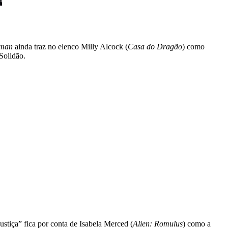
rman
ainda traz no elenco Milly Alcock (
Casa do Dragão
) como
Solidão.
stiça” fica por conta de Isabela Merced (
Alien: Romulus
) como a