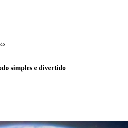
ido
o simples e divertido