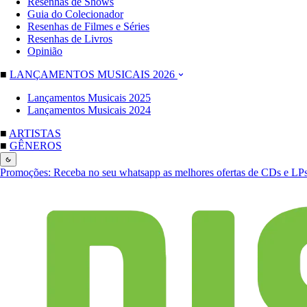
Resenhas de Shows
Guia do Colecionador
Resenhas de Filmes e Séries
Resenhas de Livros
Opinião
■
LANÇAMENTOS MUSICAIS 2026
Lançamentos Musicais 2025
Lançamentos Musicais 2024
■
ARTISTAS
■
GÊNEROS
Promoções:
Receba no seu whatsapp as melhores ofertas de CDs e LP