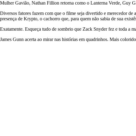
Mulher Gavião, Nathan Fillion retorna como o Lanterna Verde, Guy Ga
Diversos fatores fazem com que o filme seja divertido e merecedor d
presença de Krypto, o cachorro que, para quem não sabia de sua existên
Exatamente. Esqueça tudo de sombrio que Zack Snyder fez e toda a m
James Gunn acerta ao mirar nas histórias em quadrinhos. Mais colorid