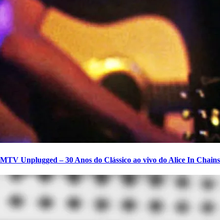
MTV Unplugged – 30 Anos do Clássico ao vivo do Alice In Chains