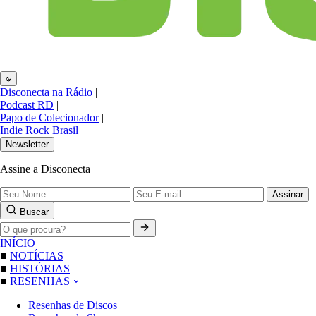
Disconecta na Rádio
|
Podcast RD
|
Papo de Colecionador
|
Indie Rock Brasil
Newsletter
Assine a Disconecta
Assinar
Buscar
INÍCIO
■
NOTÍCIAS
■
HISTÓRIAS
■
RESENHAS
Resenhas de Discos