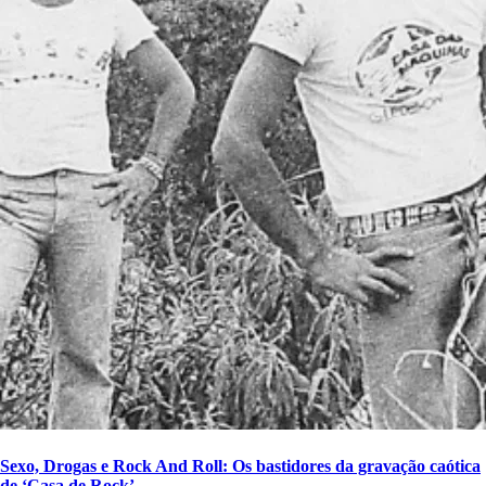
Sexo, Drogas e Rock And Roll: Os bastidores da gravação caótica
de ‘Casa de Rock’