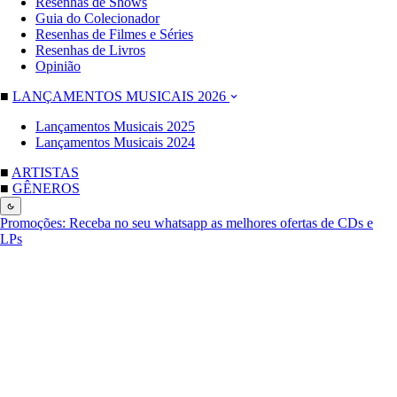
Resenhas de Shows
Guia do Colecionador
Resenhas de Filmes e Séries
Resenhas de Livros
Opinião
■
LANÇAMENTOS MUSICAIS 2026
Lançamentos Musicais 2025
Lançamentos Musicais 2024
■
ARTISTAS
■
GÊNEROS
Promoções:
Receba no seu whatsapp as melhores ofertas de CDs e
LPs