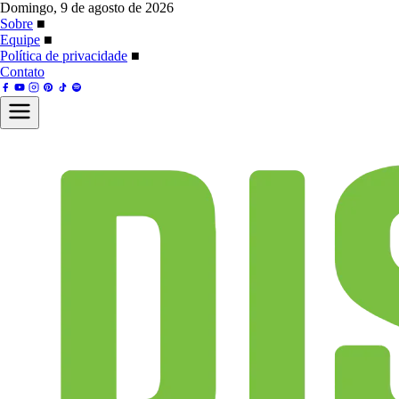
Domingo, 9 de agosto de 2026
Sobre
■
Equipe
■
Política de privacidade
■
Contato