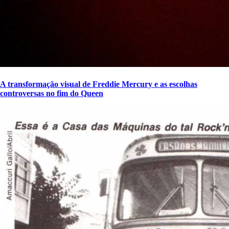
A transformação visual de Freddie Mercury e as escolhas
controversas no fim do Queen