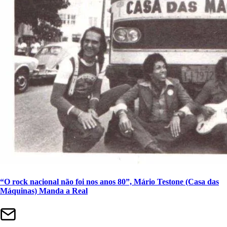
“O rock nacional não foi nos anos 80”, Mário Testone (Casa das
Máquinas) Manda a Real