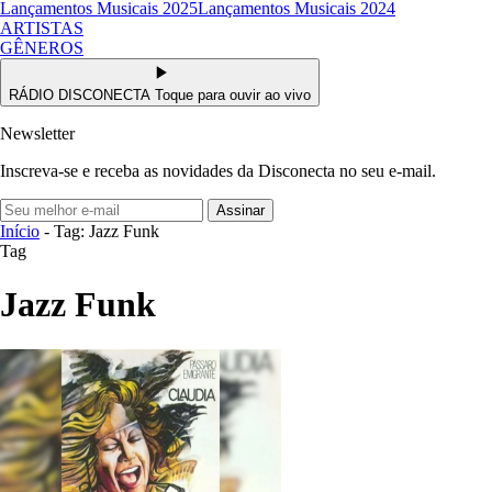
Lançamentos Musicais 2025
Lançamentos Musicais 2024
ARTISTAS
GÊNEROS
RÁDIO DISCONECTA
Toque para ouvir ao vivo
Newsletter
Inscreva-se e receba as novidades da Disconecta no seu e-mail.
Assinar
Início
- Tag: Jazz Funk
Tag
Jazz Funk