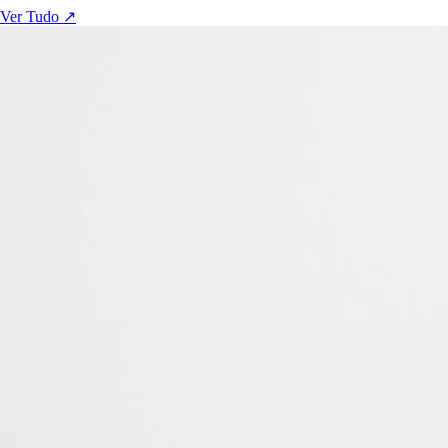
Ver Tudo ↗