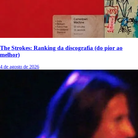
The Strokes: Ranking da discografia (do pior ao
melhor)
4 de agosto de 2026