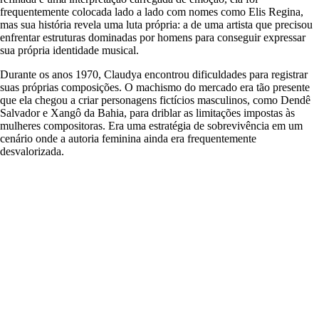
frequentemente colocada lado a lado com nomes como Elis Regina,
mas sua história revela uma luta própria: a de uma artista que precisou
enfrentar estruturas dominadas por homens para conseguir expressar
sua própria identidade musical.
Durante os anos 1970, Claudya encontrou dificuldades para registrar
suas próprias composições. O machismo do mercado era tão presente
que ela chegou a criar personagens fictícios masculinos, como Dendê
Salvador e Xangô da Bahia, para driblar as limitações impostas às
mulheres compositoras. Era uma estratégia de sobrevivência em um
cenário onde a autoria feminina ainda era frequentemente
desvalorizada.