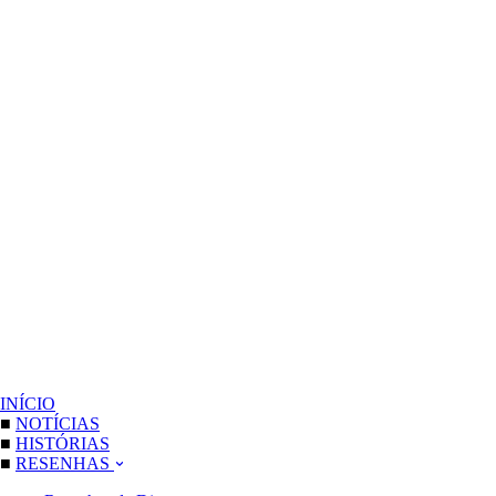
INÍCIO
■
NOTÍCIAS
■
HISTÓRIAS
■
RESENHAS