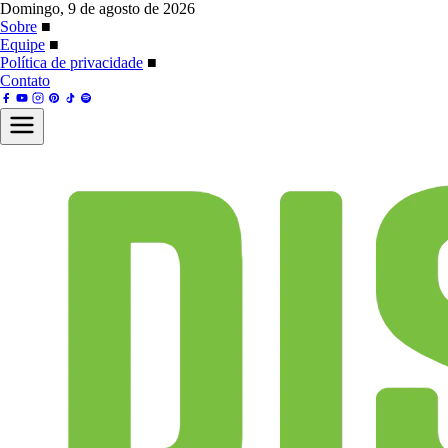
Domingo, 9 de agosto de 2026
Sobre
■
Equipe
■
Política de privacidade
■
Contato