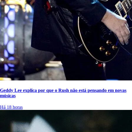
Geddy Lee explica por que o Rush não está pensando em novas
músicas
Há 18 horas