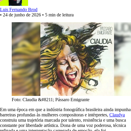
Luis Fernando Brod
•
24 de junho de 2026
•
5 min de leitura
Foto: Claudia &#8211; Pássaro Emigrante
Em uma época em que a indústria fonográfica brasileira ainda impunha
barreiras profundas às mulheres compositoras e intérpretes,
Claudya
construiu uma trajetória marcada por talento, resistência e uma busca
constante por liberdade artística. Dona de uma voz poderosa, técnica
refinada e uma interpretação carregada de emoção, ela foi