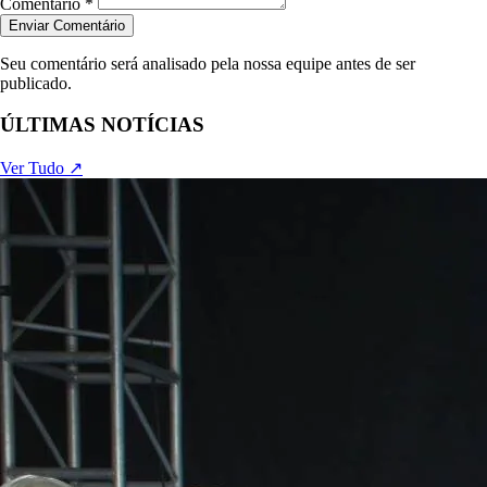
Comentário *
Enviar Comentário
Seu comentário será analisado pela nossa equipe antes de ser
publicado.
ÚLTIMAS NOTÍCIAS
Ver Tudo ↗