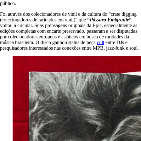
público.
Foi através dos colecionadores de vinil e da cultura do “crate digging
(colecionadores de raridades em vinil)” que
“
Pássaro Emigrante
“
voltou a circular. Suas prensagens originais da Epic, especialmente as
edições completas com encarte preservado, passaram a ser disputadas
por colecionadores europeus e asiáticos em busca de raridades da
música brasileira. O disco ganhou status de peça
cult
entre DJs e
pesquisadores interessados nas conexões entre MPB, jazz-funk e soul.