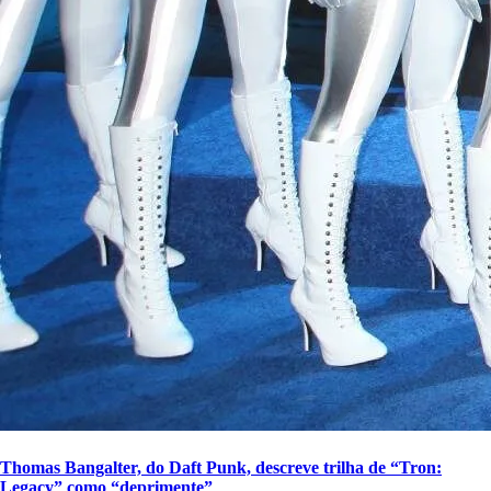
Thomas Bangalter, do Daft Punk, descreve trilha de “Tron:
Legacy” como “deprimente”