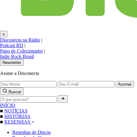
Disconecta na Rádio
|
Podcast RD
|
Papo de Colecionador
|
Indie Rock Brasil
Newsletter
Assine a Disconecta
Assinar
Buscar
INÍCIO
■
NOTÍCIAS
■
HISTÓRIAS
■
RESENHAS
Resenhas de Discos