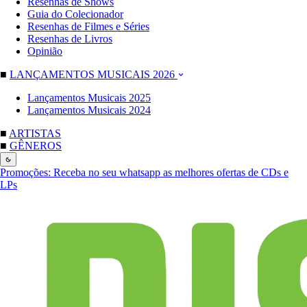
Resenhas de Shows
Guia do Colecionador
Resenhas de Filmes e Séries
Resenhas de Livros
Opinião
■
LANÇAMENTOS MUSICAIS 2026
Lançamentos Musicais 2025
Lançamentos Musicais 2024
■
ARTISTAS
■
GÊNEROS
Promoções:
Receba no seu whatsapp as melhores ofertas de CDs e
LPs