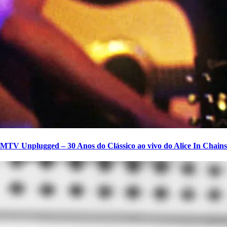
MTV Unplugged – 30 Anos do Clássico ao vivo do Alice In Chains