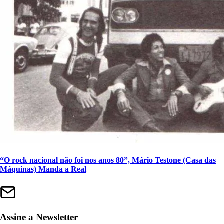
“O rock nacional não foi nos anos 80”, Mário Testone (Casa das
Máquinas) Manda a Real
Assine a Newsletter