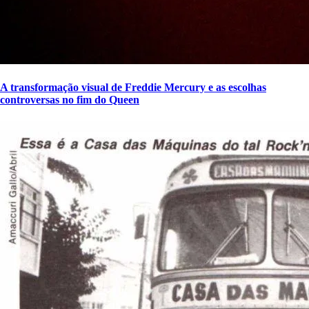
A transformação visual de Freddie Mercury e as escolhas
controversas no fim do Queen