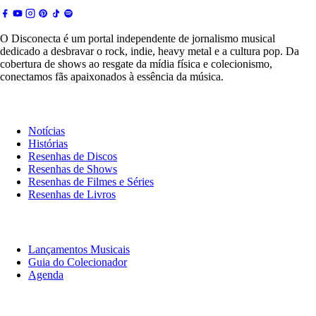
O Disconecta é um portal independente de jornalismo musical
dedicado a desbravar o rock, indie, heavy metal e a cultura pop. Da
cobertura de shows ao resgate da mídia física e colecionismo,
conectamos fãs apaixonados à essência da música.
Notícias & Crítica
Notícias
Histórias
Resenhas de Discos
Resenhas de Shows
Resenhas de Filmes e Séries
Resenhas de Livros
O Que Ouvir
Lançamentos Musicais
Guia do Colecionador
Agenda
Originais