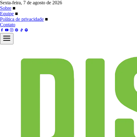
Sexta-feira, 7 de agosto de 2026
Sobre
■
Equipe
■
Política de privacidade
■
Contato