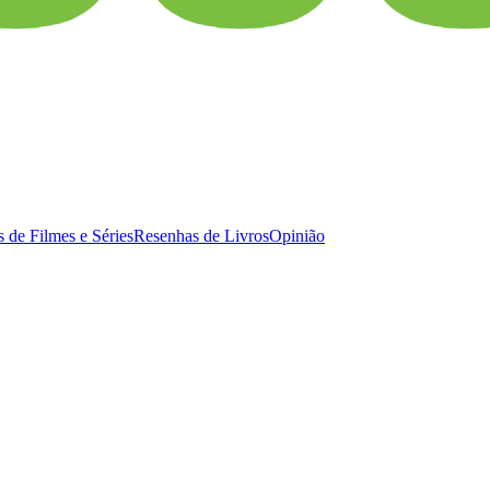
 de Filmes e Séries
Resenhas de Livros
Opinião