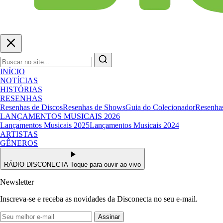
INÍCIO
NOTÍCIAS
HISTÓRIAS
RESENHAS
Resenhas de Discos
Resenhas de Shows
Guia do Colecionador
Resenhas
LANÇAMENTOS MUSICAIS 2026
Lançamentos Musicais 2025
Lançamentos Musicais 2024
ARTISTAS
GÊNEROS
RÁDIO DISCONECTA
Toque para ouvir ao vivo
Newsletter
Inscreva-se e receba as novidades da Disconecta no seu e-mail.
Assinar