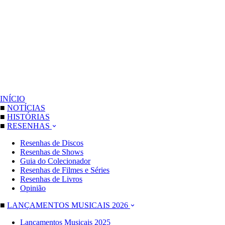
INÍCIO
■
NOTÍCIAS
■
HISTÓRIAS
■
RESENHAS
Resenhas de Discos
Resenhas de Shows
Guia do Colecionador
Resenhas de Filmes e Séries
Resenhas de Livros
Opinião
■
LANÇAMENTOS MUSICAIS 2026
Lançamentos Musicais 2025