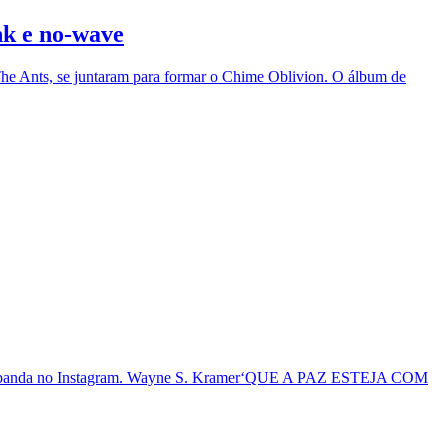
nk e no-wave
he Ants, se juntaram para formar o Chime Oblivion. O álbum de
ial da banda no Instagram. Wayne S. Kramer‘QUE A PAZ ESTEJA COM