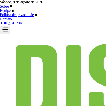
Sábado, 8 de agosto de 2026
Sobre
■
Equipe
■
Política de privacidade
■
Contato