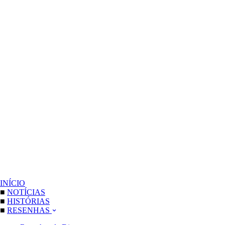
INÍCIO
■
NOTÍCIAS
■
HISTÓRIAS
■
RESENHAS