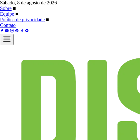
Sábado, 8 de agosto de 2026
Sobre
■
Equipe
■
Política de privacidade
■
Contato