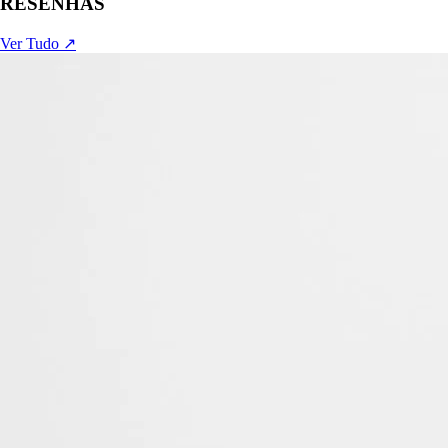
RESENHAS
Ver Tudo ↗