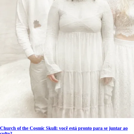
Church of the Cosmic Skull: você está pronto para se juntar ao
culto?