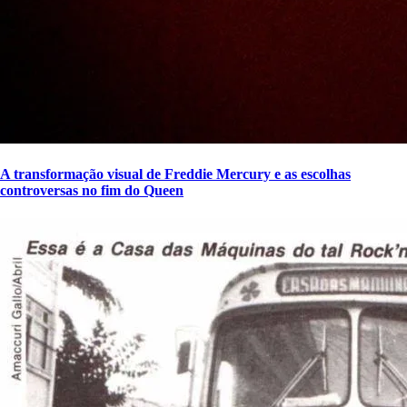
A transformação visual de Freddie Mercury e as escolhas
controversas no fim do Queen