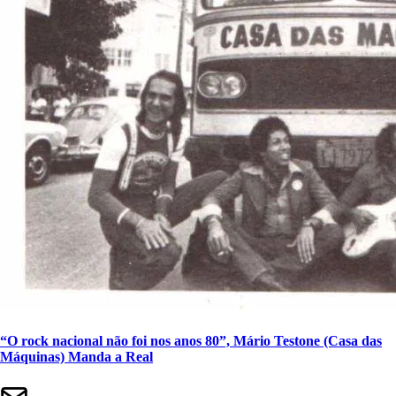
“O rock nacional não foi nos anos 80”, Mário Testone (Casa das
Máquinas) Manda a Real