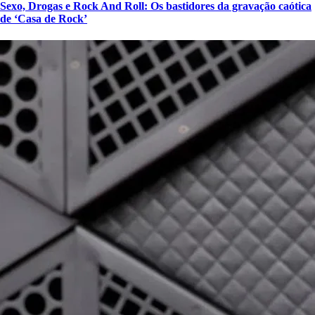
Sexo, Drogas e Rock And Roll: Os bastidores da gravação caótica
de ‘Casa de Rock’