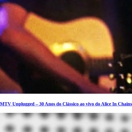
MTV Unplugged – 30 Anos do Clássico ao vivo do Alice In Chains