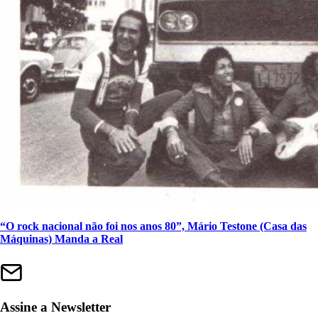
“O rock nacional não foi nos anos 80”, Mário Testone (Casa das
Máquinas) Manda a Real
Assine a Newsletter