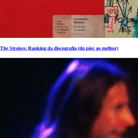
The Strokes: Ranking da discografia (do pior ao melhor)