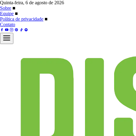
Quinta-feira, 6 de agosto de 2026
Sobre
■
Equipe
■
Política de privacidade
■
Contato