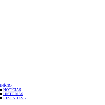
INÍCIO
■
NOTÍCIAS
■
HISTÓRIAS
■
RESENHAS