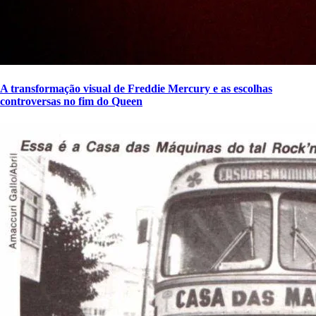
A transformação visual de Freddie Mercury e as escolhas
controversas no fim do Queen