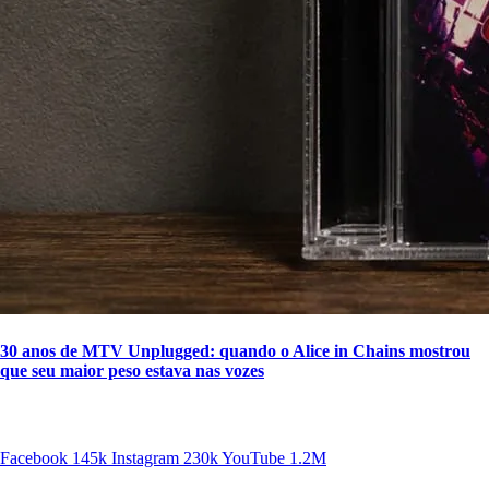
30 anos de MTV Unplugged: quando o Alice in Chains mostrou
que seu maior peso estava nas vozes
SIGA A DISCONECTA
Facebook
145k
Instagram
230k
YouTube
1.2M