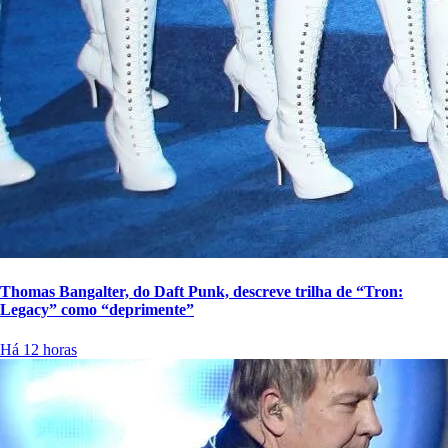
Thomas Bangalter, do Daft Punk, descreve trilha de “Tron:
Legacy” como “deprimente”
Há 12 horas