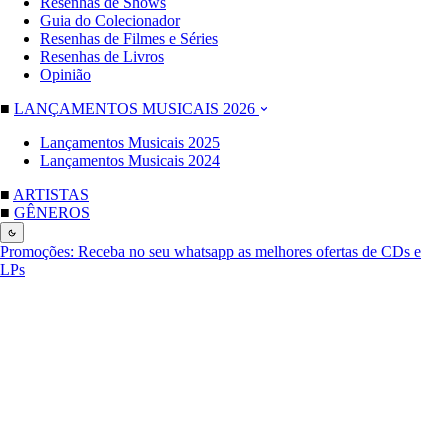
Resenhas de Shows
Guia do Colecionador
Resenhas de Filmes e Séries
Resenhas de Livros
Opinião
■
LANÇAMENTOS MUSICAIS 2026
Lançamentos Musicais 2025
Lançamentos Musicais 2024
■
ARTISTAS
■
GÊNEROS
Promoções:
Receba no seu whatsapp as melhores ofertas de CDs e
LPs