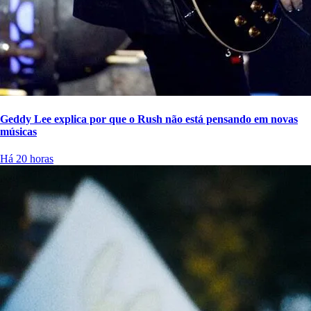
Geddy Lee explica por que o Rush não está pensando em novas
músicas
Há 20 horas