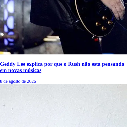
Geddy Lee explica por que o Rush não está pensando
em novas músicas
8 de agosto de 2026