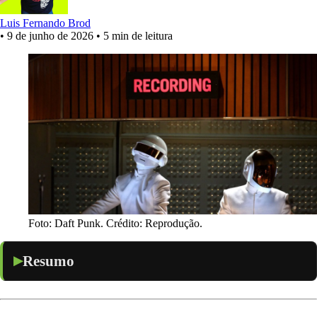
Luis Fernando Brod
•
9 de junho de 2026
•
5 min de leitura
Foto: Daft Punk. Crédito: Reprodução.
Resumo