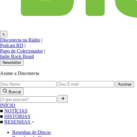
Disconecta na Rádio
|
Podcast RD
|
Papo de Colecionador
|
Indie Rock Brasil
Newsletter
Assine a Disconecta
Assinar
Buscar
INÍCIO
■
NOTÍCIAS
■
HISTÓRIAS
■
RESENHAS
Resenhas de Discos