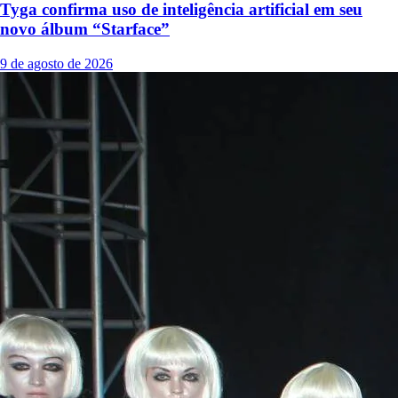
Tyga confirma uso de inteligência artificial em seu
novo álbum “Starface”
9 de agosto de 2026