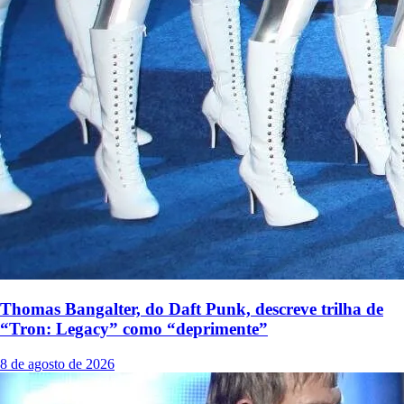
Thomas Bangalter, do Daft Punk, descreve trilha de
“Tron: Legacy” como “deprimente”
8 de agosto de 2026