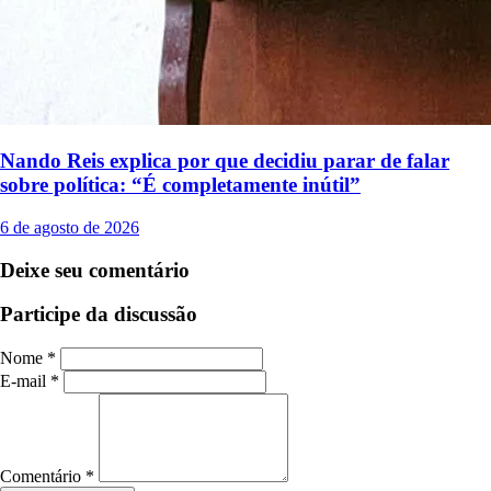
Nando Reis explica por que decidiu parar de falar
sobre política: “É completamente inútil”
6 de agosto de 2026
Deixe seu comentário
Participe da discussão
Nome *
E-mail *
Comentário *