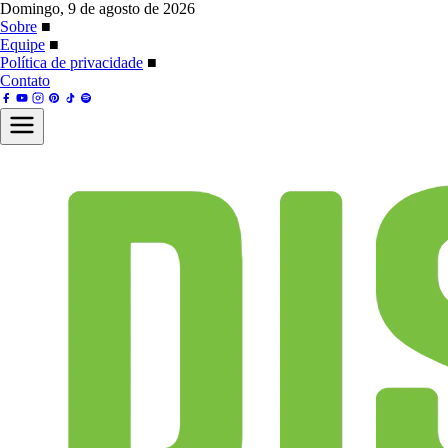
Domingo, 9 de agosto de 2026
Sobre
■
Equipe
■
Política de privacidade
■
Contato