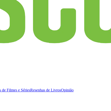
 de Filmes e Séries
Resenhas de Livros
Opinião