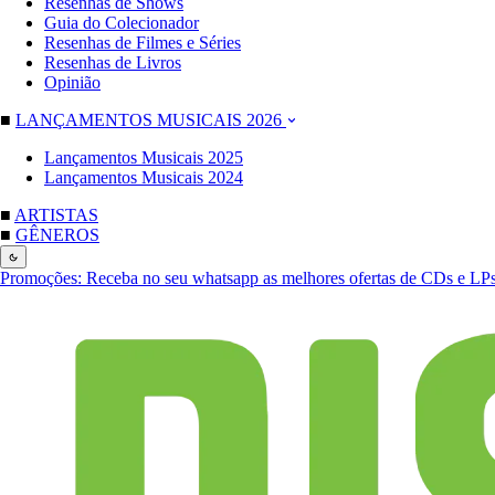
Resenhas de Shows
Guia do Colecionador
Resenhas de Filmes e Séries
Resenhas de Livros
Opinião
■
LANÇAMENTOS MUSICAIS 2026
Lançamentos Musicais 2025
Lançamentos Musicais 2024
■
ARTISTAS
■
GÊNEROS
Promoções:
Receba no seu whatsapp as melhores ofertas de CDs e LP