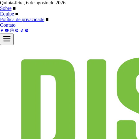
Quinta-feira, 6 de agosto de 2026
Sobre
■
Equipe
■
Política de privacidade
■
Contato