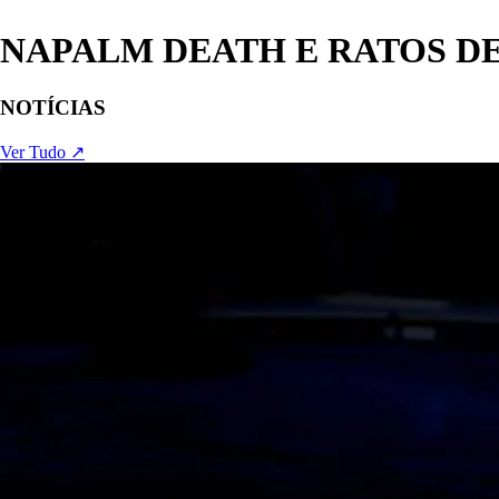
NAPALM DEATH E RATOS D
NOTÍCIAS
Ver Tudo ↗