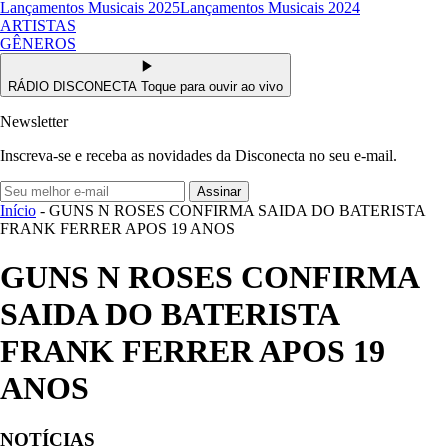
Lançamentos Musicais 2025
Lançamentos Musicais 2024
ARTISTAS
GÊNEROS
RÁDIO DISCONECTA
Toque para ouvir ao vivo
Newsletter
Inscreva-se e receba as novidades da Disconecta no seu e-mail.
Assinar
Início
- GUNS N ROSES CONFIRMA SAIDA DO BATERISTA
FRANK FERRER APOS 19 ANOS
GUNS N ROSES CONFIRMA
SAIDA DO BATERISTA
FRANK FERRER APOS 19
ANOS
NOTÍCIAS