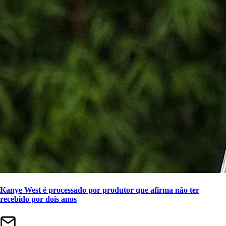
Kanye West é processado por produtor que afirma não ter
recebido por dois anos