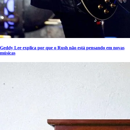
Geddy Lee explica por que o Rush não está pensando em novas
músicas