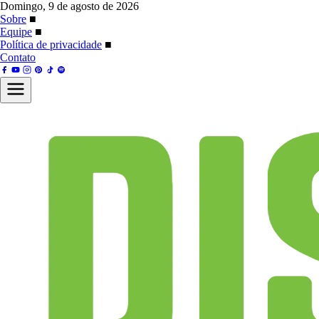
Domingo, 9 de agosto de 2026
Sobre
■
Equipe
■
Política de privacidade
■
Contato