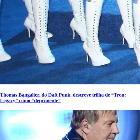
Thomas Bangalter, do Daft Punk, descreve trilha de “Tron:
Legacy” como “deprimente”