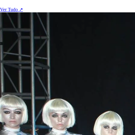
Ver Tudo ↗