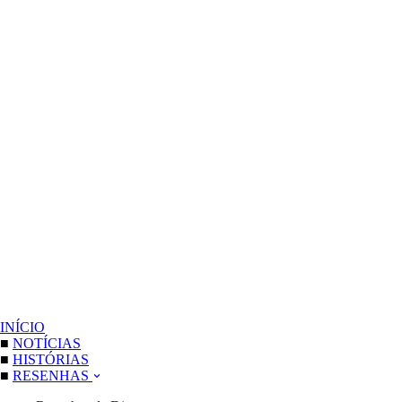
INÍCIO
■
NOTÍCIAS
■
HISTÓRIAS
■
RESENHAS