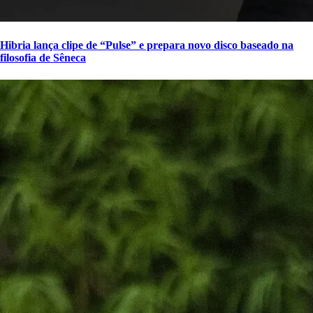
Hibria lança clipe de “Pulse” e prepara novo disco baseado na
filosofia de Sêneca