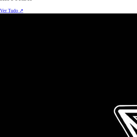
Ver Tudo ↗