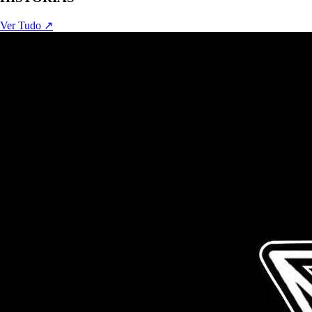
Ver Tudo ↗