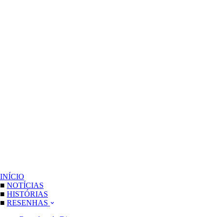
INÍCIO
■
NOTÍCIAS
■
HISTÓRIAS
■
RESENHAS