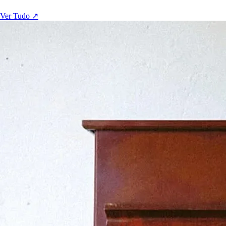
Ver Tudo ↗