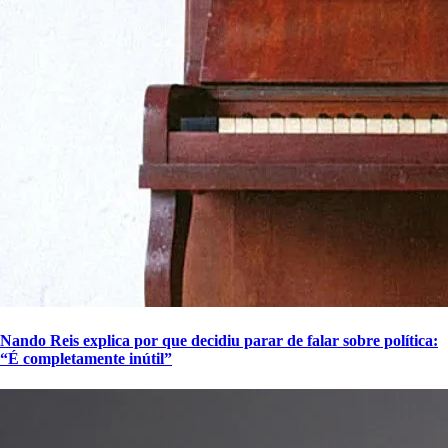
Nando Reis explica por que decidiu parar de falar sobre política:
“É completamente inútil”