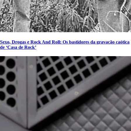
Sexo, Drogas e Rock And Roll: Os bastidores da gravação caótica
de ‘Casa de Rock’