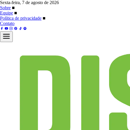
Sexta-feira, 7 de agosto de 2026
Sobre
■
Equipe
■
Política de privacidade
■
Contato