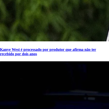
Kanye West é processado por produtor que afirma não ter
recebido por dois anos