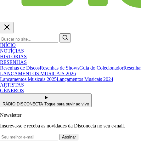
INÍCIO
NOTÍCIAS
HISTÓRIAS
RESENHAS
Resenhas de Discos
Resenhas de Shows
Guia do Colecionador
Resenhas
LANÇAMENTOS MUSICAIS 2026
Lançamentos Musicais 2025
Lançamentos Musicais 2024
ARTISTAS
GÊNEROS
RÁDIO DISCONECTA
Toque para ouvir ao vivo
Newsletter
Inscreva-se e receba as novidades da Disconecta no seu e-mail.
Assinar