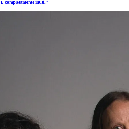
 “É completamente inútil”