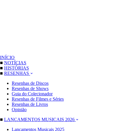
INÍCIO
■
NOTÍCIAS
■
HISTÓRIAS
■
RESENHAS
Resenhas de Discos
Resenhas de Shows
Guia do Colecionador
Resenhas de Filmes e Séries
Resenhas de Livros
Opinião
■
LANÇAMENTOS MUSICAIS 2026
Lançamentos Musicais 2025