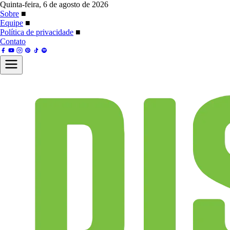
Quinta-feira, 6 de agosto de 2026
Sobre
■
Equipe
■
Política de privacidade
■
Contato