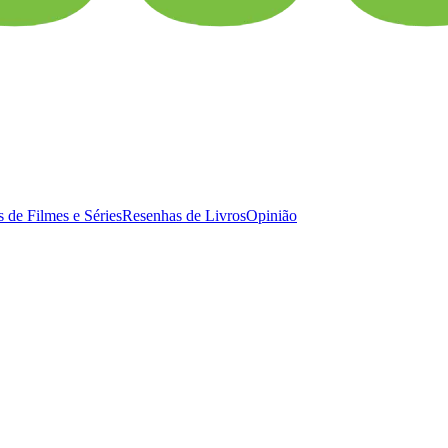
 de Filmes e Séries
Resenhas de Livros
Opinião