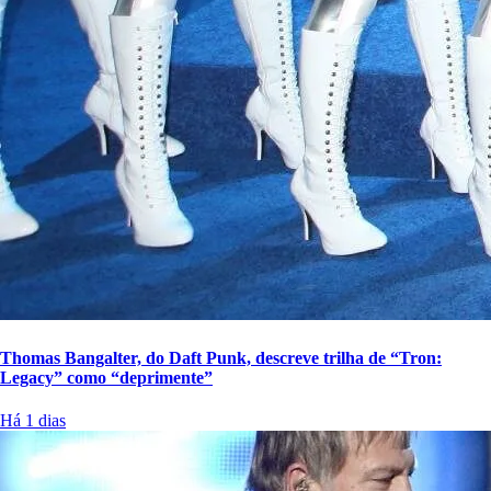
Thomas Bangalter, do Daft Punk, descreve trilha de “Tron:
Legacy” como “deprimente”
Há 1 dias