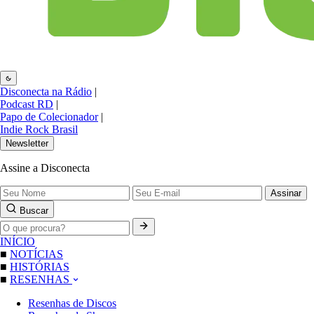
Disconecta na Rádio
|
Podcast RD
|
Papo de Colecionador
|
Indie Rock Brasil
Newsletter
Assine a Disconecta
Assinar
Buscar
INÍCIO
■
NOTÍCIAS
■
HISTÓRIAS
■
RESENHAS
Resenhas de Discos