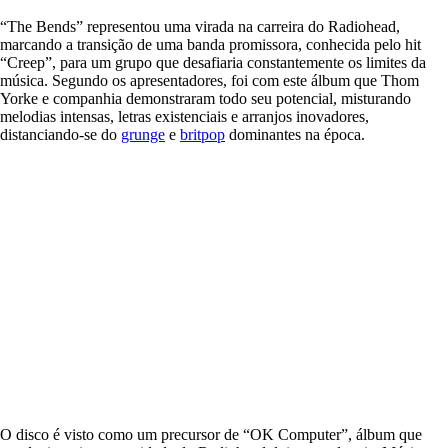
“The Bends” representou uma virada na carreira do Radiohead,
marcando a transição de uma banda promissora, conhecida pelo hit
“Creep”, para um grupo que desafiaria constantemente os limites da
música. Segundo os apresentadores, foi com este álbum que Thom
Yorke e companhia demonstraram todo seu potencial, misturando
melodias intensas, letras existenciais e arranjos inovadores,
distanciando-se do
grunge
e
britpop
dominantes na época.
O disco é visto como um precursor de “OK Computer”, álbum que