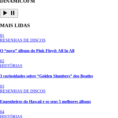
DINAMICOFM
MAIS LIDAS
01
RESENHAS DE DISCOS
O “novo” álbum do Pink Floyd: All In All
02
HISTÓRIAS
3 curiosidades sobre “Golden Slumbers” dos Beatles
03
RESENHAS DE DISCOS
Engenheiros do Hawaii e os seus 5 melhores álbuns
04
HISTÓRIAS