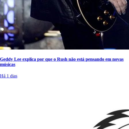
Geddy Lee explica por que o Rush não está pensando em novas
músicas
Há 1 dias