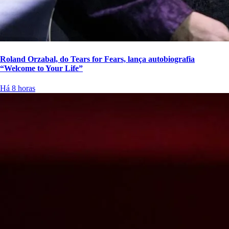
Roland Orzabal, do Tears for Fears, lança autobiografia
“Welcome to Your Life”
Há 8 horas