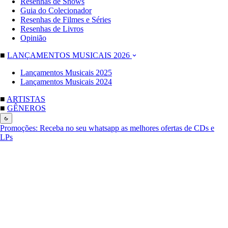
Resenhas de Shows
Guia do Colecionador
Resenhas de Filmes e Séries
Resenhas de Livros
Opinião
■
LANÇAMENTOS MUSICAIS 2026
Lançamentos Musicais 2025
Lançamentos Musicais 2024
■
ARTISTAS
■
GÊNEROS
Promoções:
Receba no seu whatsapp as melhores ofertas de CDs e
LPs