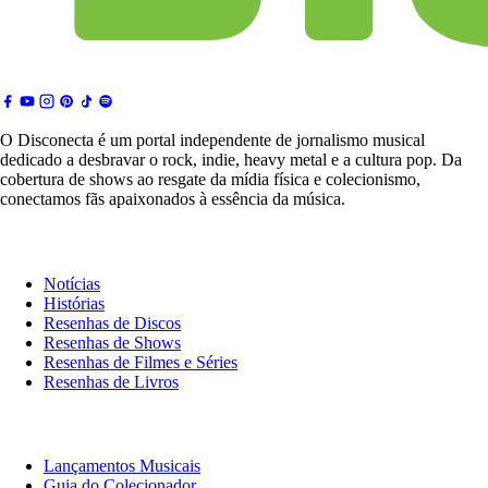
O Disconecta é um portal independente de jornalismo musical
dedicado a desbravar o rock, indie, heavy metal e a cultura pop. Da
cobertura de shows ao resgate da mídia física e colecionismo,
conectamos fãs apaixonados à essência da música.
Notícias & Crítica
Notícias
Histórias
Resenhas de Discos
Resenhas de Shows
Resenhas de Filmes e Séries
Resenhas de Livros
O Que Ouvir
Lançamentos Musicais
Guia do Colecionador