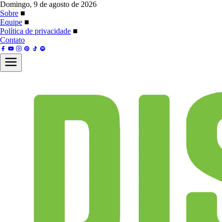
Domingo, 9 de agosto de 2026
Sobre
■
Equipe
■
Política de privacidade
■
Contato