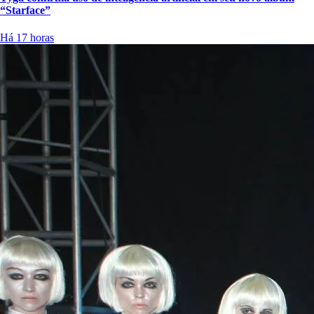
“Starface”
Há 17 horas