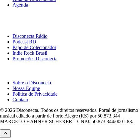
Agenda
Originais
Disconecta
Disconecta Rádio
Podcast RD
Papo de Colecionador
Indie Rock Brasil
Promoções Disconecta
Institucional
Sobre o Disconecta
Nossa Equipe
Política de Privacidade
Contato
© 2026 Disconecta. Todos os direitos reservados. Portal de jornalismo
musical editado a partir de Porto Alegre (RS) por 50.873.344
MARCELO HAHNER SCHERER – CNPJ: 50.873.344/0001-83.