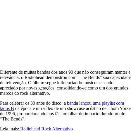
Diferente de muitas bandas dos anos 90 que não conseguiram manter a
relevância, o Radiohead demonstrou com “The Bends” sua capacidade
de reinvenção. O álbum segue influenciando músicos e sendo
apreciado por novas gerações, consolidando-se como um dos grandes
marcos do rock alternativo.
Para celebrar os 30 anos do disco, a
banda lançou uma playlist com
lados B
da época e um vídeo de um showcase acústico de Thom Yorke
de 1996, proporcionando aos fãs um olhar do impacto duradouro de
“The Bends”.
Leia mais:
Radiohead
Rock Alternativo