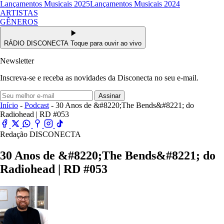
Lançamentos Musicais 2025
Lançamentos Musicais 2024
ARTISTAS
GÊNEROS
RÁDIO DISCONECTA
Toque para ouvir ao vivo
Newsletter
Inscreva-se e receba as novidades da Disconecta no seu e-mail.
Assinar
Início
-
Podcast
- 30 Anos de &#8220;The Bends&#8221; do
Radiohead | RD #053
Redação DISCONECTA
30 Anos de &#8220;The Bends&#8221; do
Radiohead | RD #053