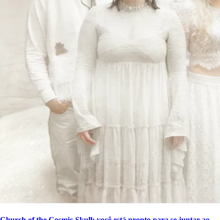
Church of the Cosmic Skull: você está pronto para se juntar ao