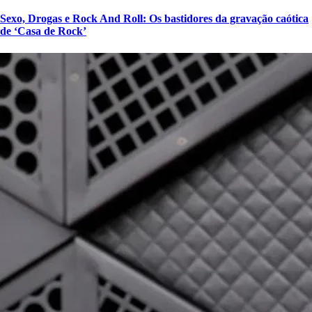
Sexo, Drogas e Rock And Roll: Os bastidores da gravação caótica
de ‘Casa de Rock’