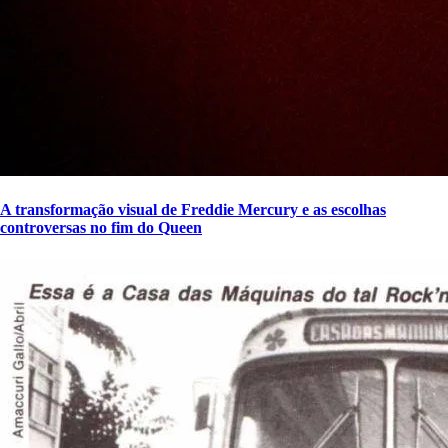
A transformação visual de Freddie Mercury e as escolhas
controversas no fim do Queen