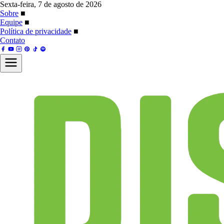
Sexta-feira, 7 de agosto de 2026
Sobre
■
Equipe
■
Política de privacidade
■
Contato