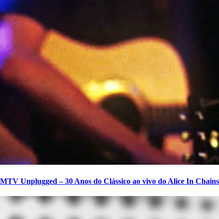
MTV Unplugged – 30 Anos do Clássico ao vivo do Alice In Chains