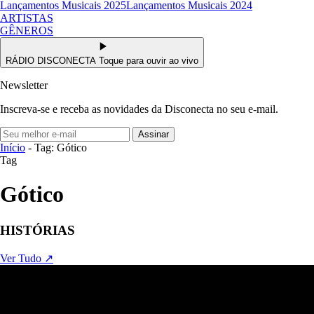
Lançamentos Musicais 2025
Lançamentos Musicais 2024
ARTISTAS
GÊNEROS
RÁDIO DISCONECTA
Toque para ouvir ao vivo
Newsletter
Inscreva-se e receba as novidades da Disconecta no seu e-mail.
Assinar
Início
- Tag: Gótico
Tag
Gótico
HISTÓRIAS
Ver Tudo ↗