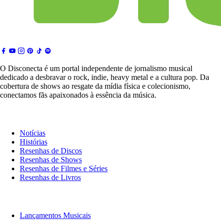
O Disconecta é um portal independente de jornalismo musical
dedicado a desbravar o rock, indie, heavy metal e a cultura pop. Da
cobertura de shows ao resgate da mídia física e colecionismo,
conectamos fãs apaixonados à essência da música.
Notícias & Crítica
Notícias
Histórias
Resenhas de Discos
Resenhas de Shows
Resenhas de Filmes e Séries
Resenhas de Livros
O Que Ouvir
Lançamentos Musicais