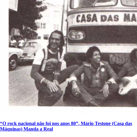
“O rock nacional não foi nos anos 80”, Mário Testone (Casa das
Máquinas) Manda a Real