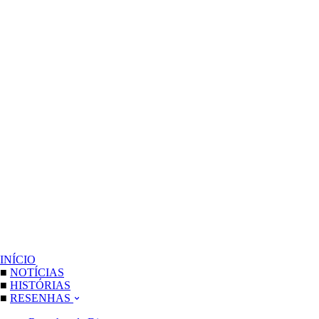
INÍCIO
■
NOTÍCIAS
■
HISTÓRIAS
■
RESENHAS