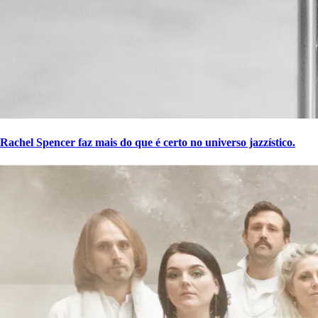
Rachel Spencer faz mais do que é certo no universo jazzístico.