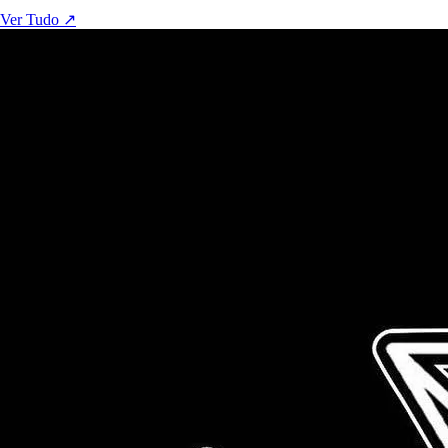
Ver Tudo ↗