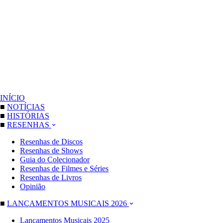
INÍCIO
■
NOTÍCIAS
■
HISTÓRIAS
■
RESENHAS
Resenhas de Discos
Resenhas de Shows
Guia do Colecionador
Resenhas de Filmes e Séries
Resenhas de Livros
Opinião
■
LANÇAMENTOS MUSICAIS 2026
Lançamentos Musicais 2025