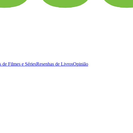
 de Filmes e Séries
Resenhas de Livros
Opinião