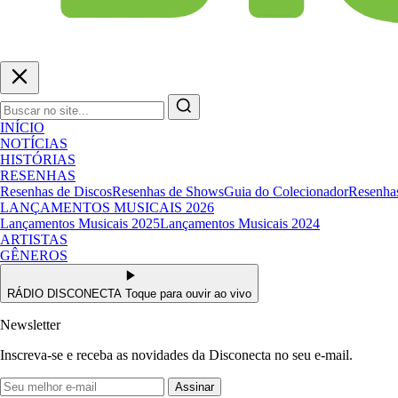
INÍCIO
NOTÍCIAS
HISTÓRIAS
RESENHAS
Resenhas de Discos
Resenhas de Shows
Guia do Colecionador
Resenhas
LANÇAMENTOS MUSICAIS 2026
Lançamentos Musicais 2025
Lançamentos Musicais 2024
ARTISTAS
GÊNEROS
RÁDIO DISCONECTA
Toque para ouvir ao vivo
Newsletter
Inscreva-se e receba as novidades da Disconecta no seu e-mail.
Assinar