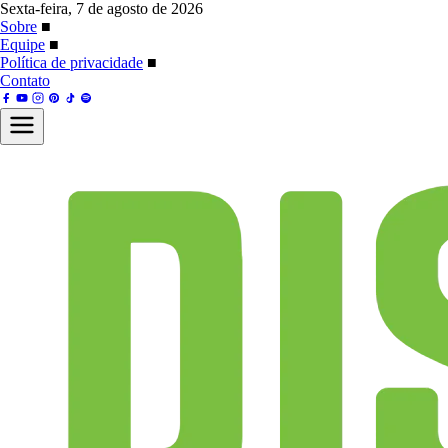
Sexta-feira, 7 de agosto de 2026
Sobre
■
Equipe
■
Política de privacidade
■
Contato