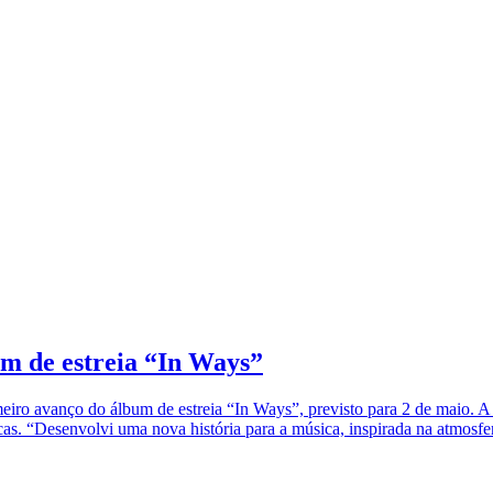
um de estreia “In Ways”
eiro avanço do álbum de estreia “In Ways”, previsto para 2 de maio. A 
as. “Desenvolvi uma nova história para a música, inspirada na atmosfe