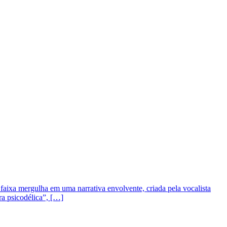
faixa mergulha em uma narrativa envolvente, criada pela vocalista
ra psicodélica”, […]