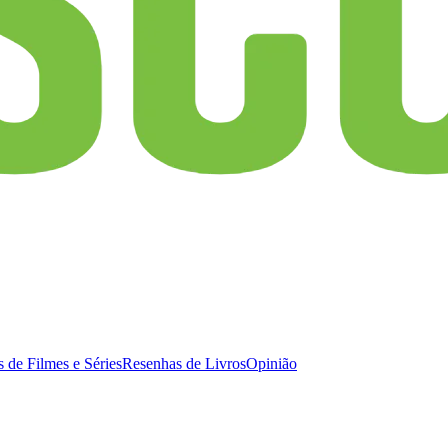
 de Filmes e Séries
Resenhas de Livros
Opinião