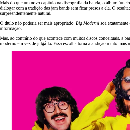
Mais do que um novo capítulo na discografia da banda, o álbum funci
dialogar com a tradição das jam bands sem ficar presos a ela. O resul
surpreendentemente natural.
O título não poderia ser mais apropriado.
Big Modern!
soa exatamente c
informação.
Mas, ao contrário do que acontece com muitos discos conceituais, a b
moderno em vez de julgá-lo. Essa escolha torna a audição muito mais in