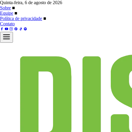
Quinta-feira, 6 de agosto de 2026
Sobre
■
Equipe
■
Política de privacidade
■
Contato