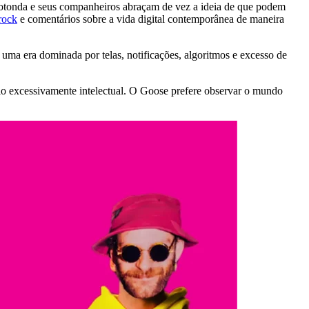
rotonda e seus companheiros abraçam de vez a ideia de que podem
 rock
e comentários sobre a vida digital contemporânea de maneira
uma era dominada por telas, notificações, algoritmos e excesso de
io excessivamente intelectual. O Goose prefere observar o mundo