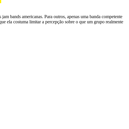
das jam bands americanas. Para outros, apenas uma banda competente
ue ela costuma limitar a percepção sobre o que um grupo realmente