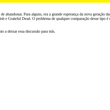
il de abandonar. Para alguns, era a grande esperança da nova geração 
sh e Grateful Dead. O problema de qualquer comparação desse tipo é q
o a deixar essa discussão para trás.