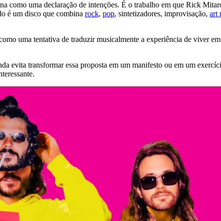
ona como uma declaração de intenções. É o trabalho em que Rick Mita
tado é um disco que combina
rock
,
pop
, sintetizadores, improvisação,
art
omo uma tentativa de traduzir musicalmente a experiência de viver em 
anda evita transformar essa proposta em um manifesto ou em um exercíc
teressante.