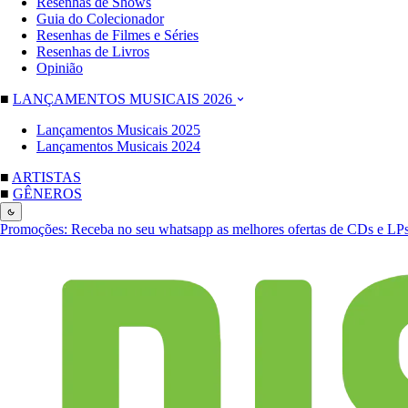
Resenhas de Shows
Guia do Colecionador
Resenhas de Filmes e Séries
Resenhas de Livros
Opinião
■
LANÇAMENTOS MUSICAIS 2026
Lançamentos Musicais 2025
Lançamentos Musicais 2024
■
ARTISTAS
■
GÊNEROS
Promoções:
Receba no seu whatsapp as melhores ofertas de CDs e LP