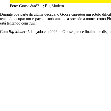
Foto: Goose &#8211; Big Modern
Durante boa parte da última década, o Goose carregou um rótulo difíc
tentando ocupar um espaço historicamente associado a nomes como Phi
está tentando construir.
Com
Big Modern!
, lançado em 2026, o Goose parece finalmente dispost