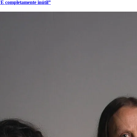
 “É completamente inútil”