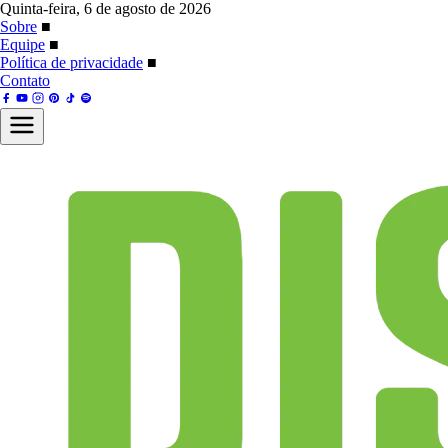
Quinta-feira, 6 de agosto de 2026
Sobre
■
Equipe
■
Política de privacidade
■
Contato