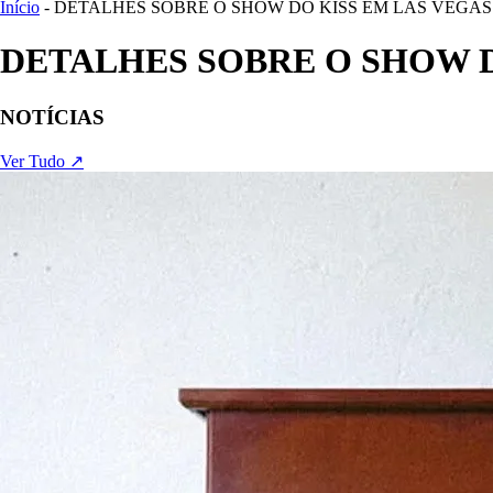
Início
- DETALHES SOBRE O SHOW DO KISS EM LAS VEGA
DETALHES SOBRE O SHOW D
NOTÍCIAS
Ver Tudo ↗