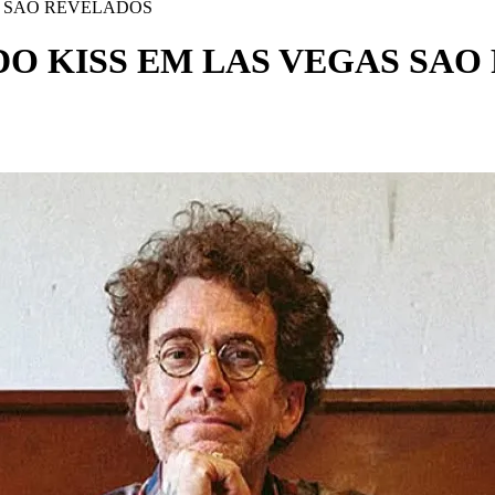
S SAO REVELADOS
O KISS EM LAS VEGAS SAO