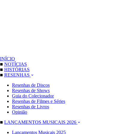
INÍCIO
■
NOTÍCIAS
■
HISTÓRIAS
■
RESENHAS
Resenhas de Discos
Resenhas de Shows
Guia do Colecionador
Resenhas de Filmes e Séries
Resenhas de Livros
Opinião
■
LANÇAMENTOS MUSICAIS 2026
Lançamentos Musicais 2025