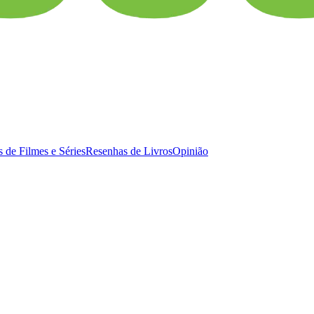
 de Filmes e Séries
Resenhas de Livros
Opinião