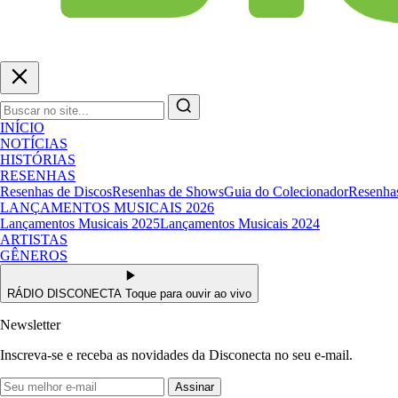
INÍCIO
NOTÍCIAS
HISTÓRIAS
RESENHAS
Resenhas de Discos
Resenhas de Shows
Guia do Colecionador
Resenhas
LANÇAMENTOS MUSICAIS 2026
Lançamentos Musicais 2025
Lançamentos Musicais 2024
ARTISTAS
GÊNEROS
RÁDIO DISCONECTA
Toque para ouvir ao vivo
Newsletter
Inscreva-se e receba as novidades da Disconecta no seu e-mail.
Assinar