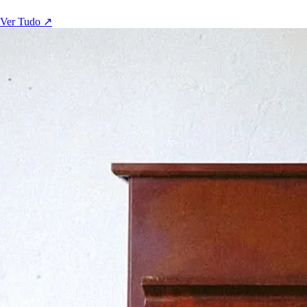
Ver Tudo ↗