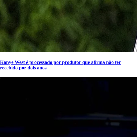
Kanye West é processado por produtor que afirma não ter
recebido por dois anos