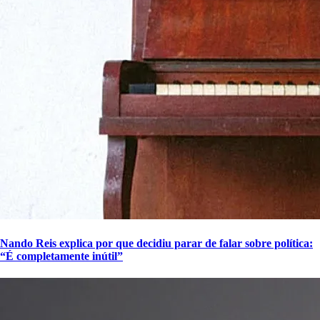
Nando Reis explica por que decidiu parar de falar sobre política:
“É completamente inútil”