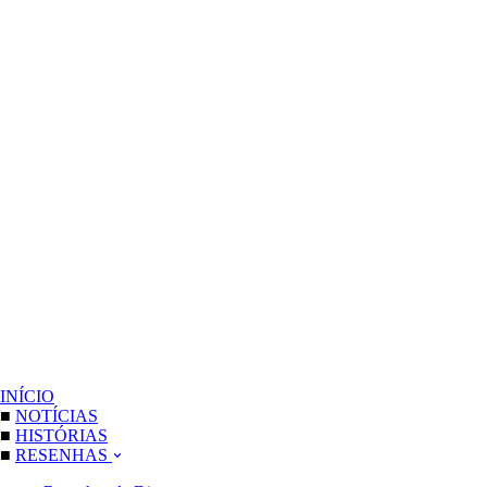
INÍCIO
■
NOTÍCIAS
■
HISTÓRIAS
■
RESENHAS