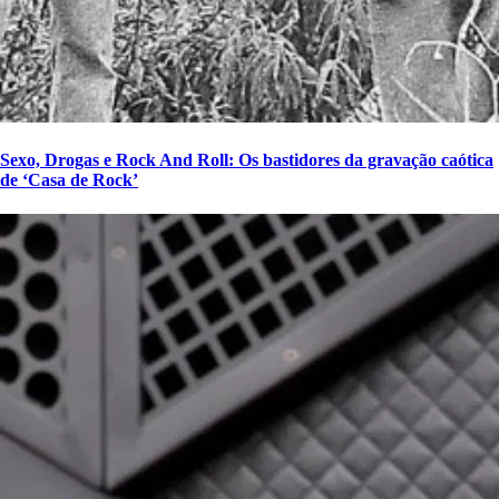
Sexo, Drogas e Rock And Roll: Os bastidores da gravação caótica
de ‘Casa de Rock’