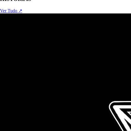
Ver Tudo ↗