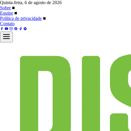
Quinta-feira, 6 de agosto de 2026
Sobre
■
Equipe
■
Política de privacidade
■
Contato