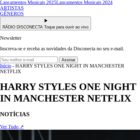
Lançamentos Musicais 2025
Lançamentos Musicais 2024
ARTISTAS
GÊNEROS
RÁDIO DISCONECTA
Toque para ouvir ao vivo
Newsletter
Inscreva-se e receba as novidades da Disconecta no seu e-mail.
Assinar
Início
- HARRY STYLES ONE NIGHT IN MANCHESTER
NETFLIX
HARRY STYLES ONE NIGHT
IN MANCHESTER NETFLIX
NOTÍCIAS
Ver Tudo ↗