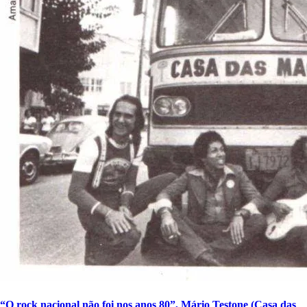
“O rock nacional não foi nos anos 80”, Mário Testone (Casa das