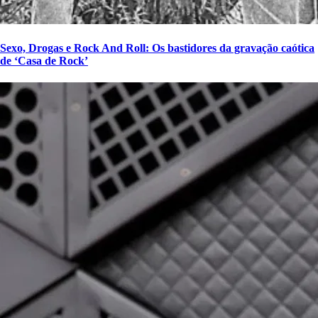
Sexo, Drogas e Rock And Roll: Os bastidores da gravação caótica
de ‘Casa de Rock’