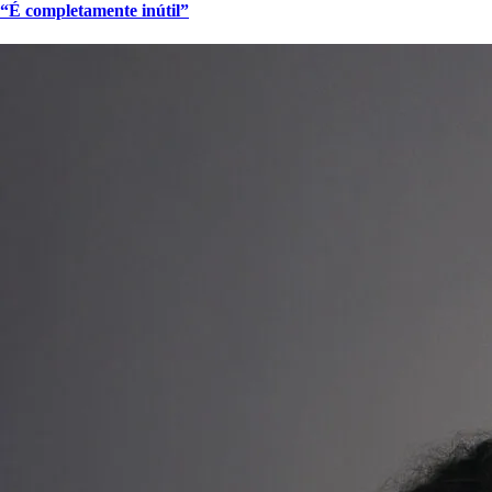
“É completamente inútil”