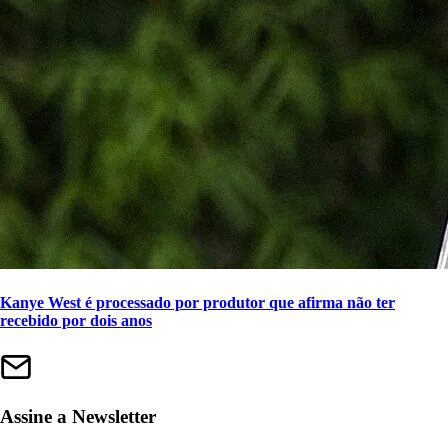
Kanye West é processado por produtor que afirma não ter
recebido por dois anos
Assine a Newsletter