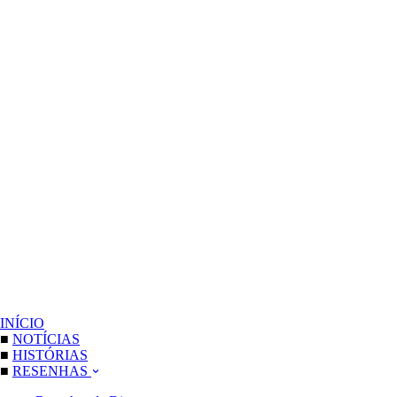
INÍCIO
■
NOTÍCIAS
■
HISTÓRIAS
■
RESENHAS