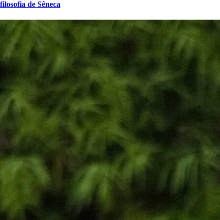
filosofia de Sêneca