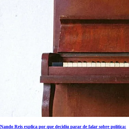
Nando Reis explica por que decidiu parar de falar sobre política: