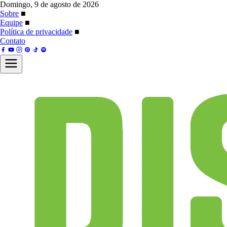
Domingo, 9 de agosto de 2026
Sobre
■
Equipe
■
Política de privacidade
■
Contato