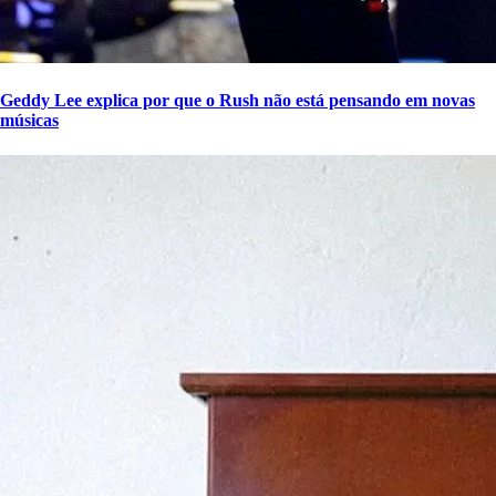
Geddy Lee explica por que o Rush não está pensando em novas
músicas