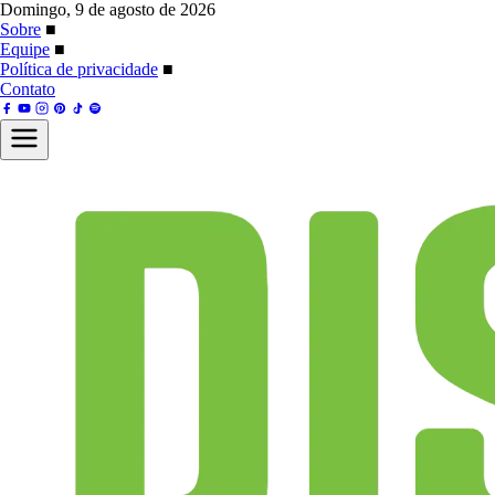
Domingo, 9 de agosto de 2026
Sobre
■
Equipe
■
Política de privacidade
■
Contato