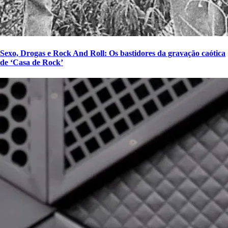
Sexo, Drogas e Rock And Roll: Os bastidores da gravação caótica
de ‘Casa de Rock’