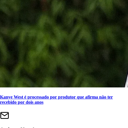
Kanye West é processado por produtor que afirma não ter
recebido por dois anos