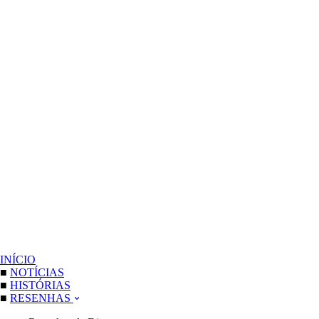
INÍCIO
■
NOTÍCIAS
■
HISTÓRIAS
■
RESENHAS