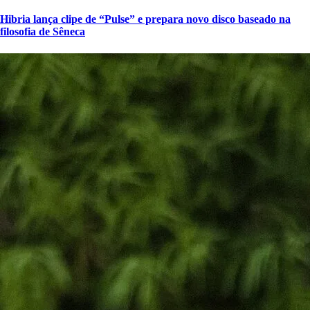
Hibria lança clipe de “Pulse” e prepara novo disco baseado na
filosofia de Sêneca