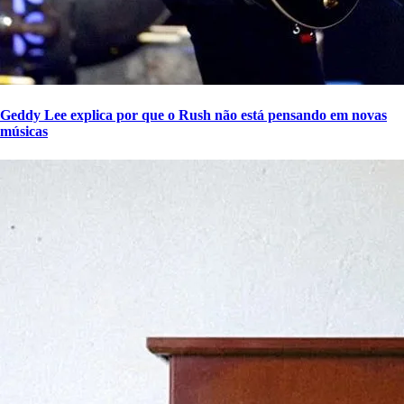
Geddy Lee explica por que o Rush não está pensando em novas
músicas