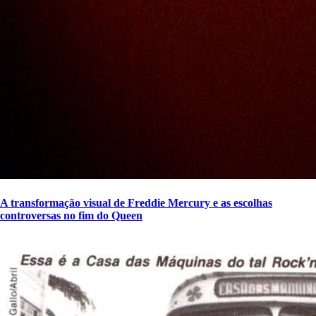
A transformação visual de Freddie Mercury e as escolhas
controversas no fim do Queen