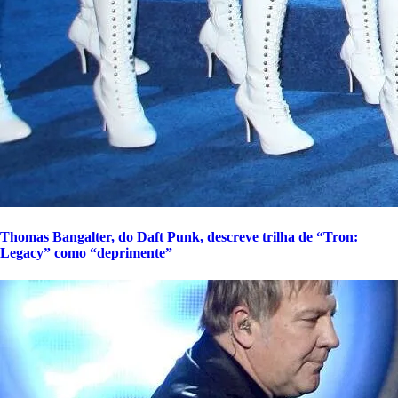
Thomas Bangalter, do Daft Punk, descreve trilha de “Tron:
Legacy” como “deprimente”