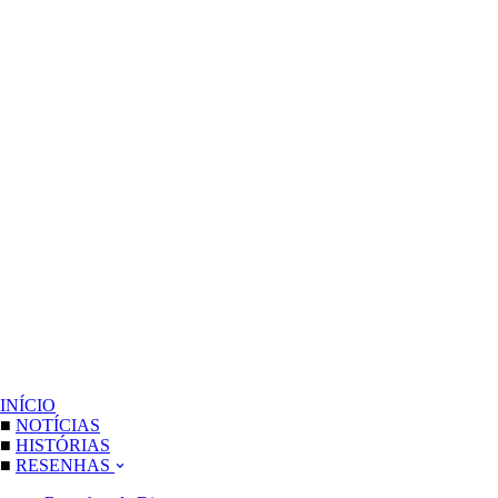
INÍCIO
■
NOTÍCIAS
■
HISTÓRIAS
■
RESENHAS