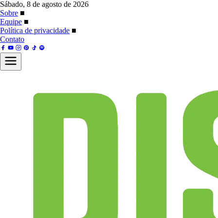
Sábado, 8 de agosto de 2026
Sobre
■
Equipe
■
Política de privacidade
■
Contato