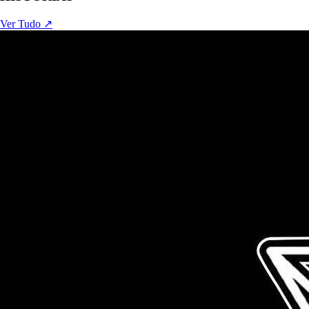
Ver Tudo ↗