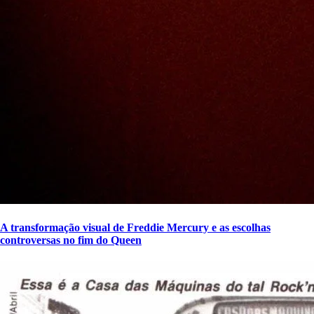
A transformação visual de Freddie Mercury e as escolhas
controversas no fim do Queen