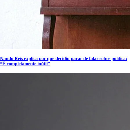
Nando Reis explica por que decidiu parar de falar sobre política:
“É completamente inútil”