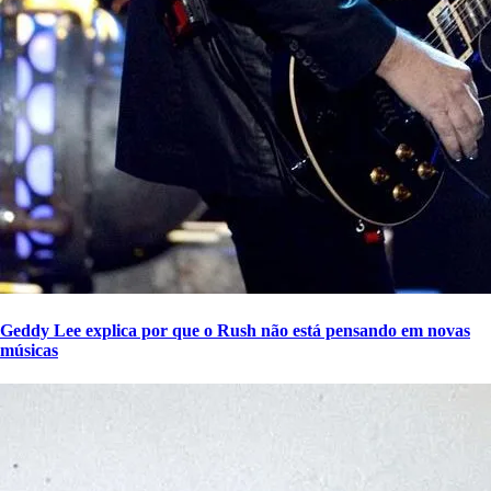
Geddy Lee explica por que o Rush não está pensando em novas
músicas