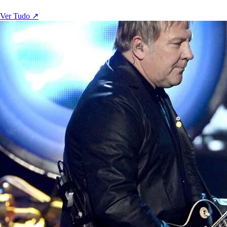
Ver Tudo ↗