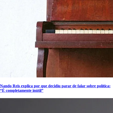
Nando Reis explica por que decidiu parar de falar sobre política:
“É completamente inútil”