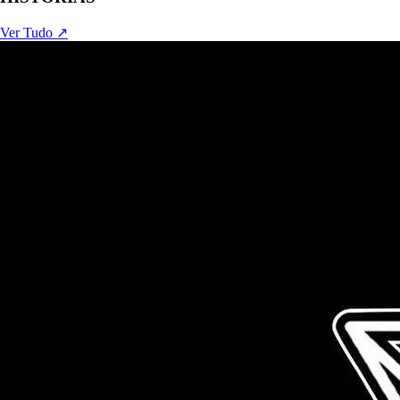
Ver Tudo ↗