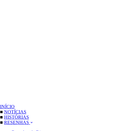
INÍCIO
■
NOTÍCIAS
■
HISTÓRIAS
■
RESENHAS