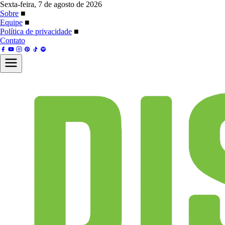
Sexta-feira, 7 de agosto de 2026
Sobre
■
Equipe
■
Política de privacidade
■
Contato