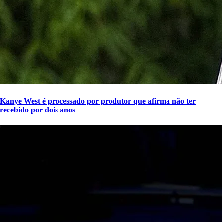
Kanye West é processado por produtor que afirma não ter
recebido por dois anos