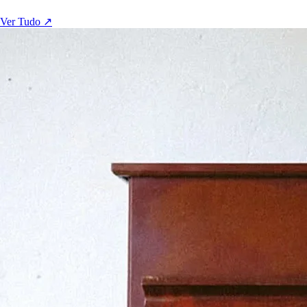
Ver Tudo ↗