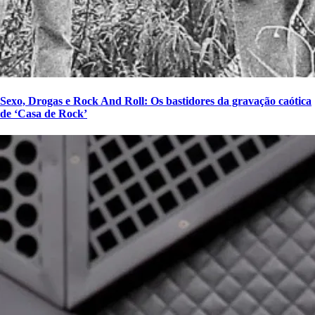
Sexo, Drogas e Rock And Roll: Os bastidores da gravação caótica
de ‘Casa de Rock’