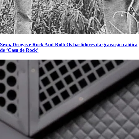
Sexo, Drogas e Rock And Roll: Os bastidores da gravação caótica
de ‘Casa de Rock’