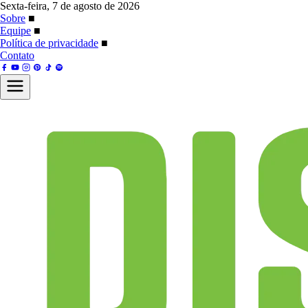
Sexta-feira, 7 de agosto de 2026
Sobre
■
Equipe
■
Política de privacidade
■
Contato