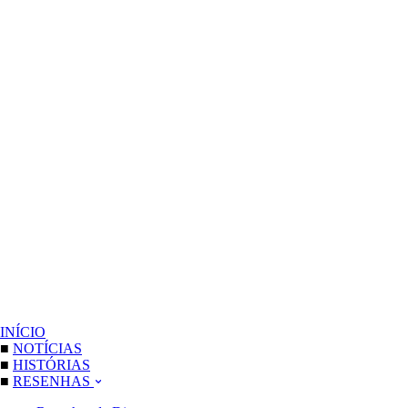
INÍCIO
■
NOTÍCIAS
■
HISTÓRIAS
■
RESENHAS