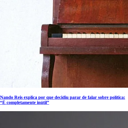
Nando Reis explica por que decidiu parar de falar sobre política:
“É completamente inútil”