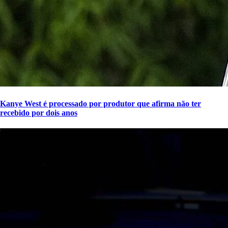
Kanye West é processado por produtor que afirma não ter
recebido por dois anos