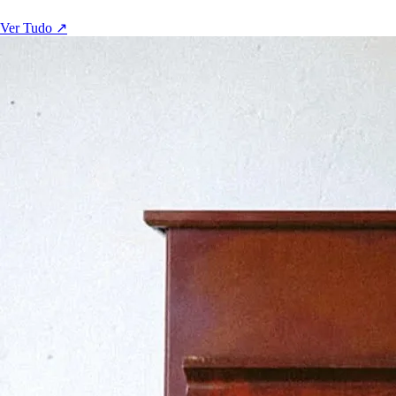
Ver Tudo ↗