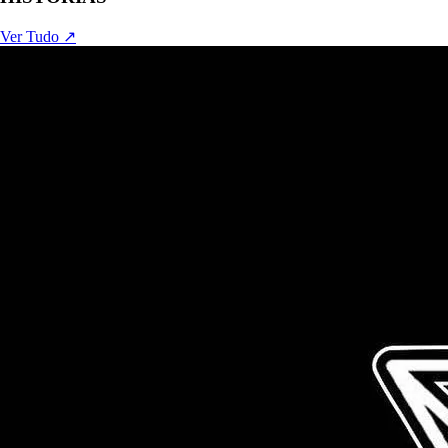
Ver Tudo ↗