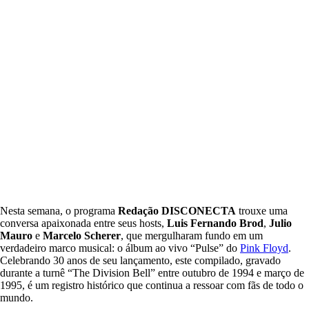
Nesta semana, o programa
Redação DISCONECTA
trouxe uma
conversa apaixonada entre seus hosts,
Luis Fernando Brod
,
Julio
Mauro
e
Marcelo Scherer
, que mergulharam fundo em um
verdadeiro marco musical: o álbum ao vivo “Pulse” do
Pink Floyd
.
Celebrando 30 anos de seu lançamento, este compilado, gravado
durante a turnê “The Division Bell” entre outubro de 1994 e março de
1995, é um registro histórico que continua a ressoar com fãs de todo o
mundo.