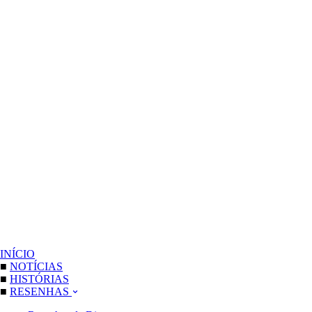
INÍCIO
■
NOTÍCIAS
■
HISTÓRIAS
■
RESENHAS