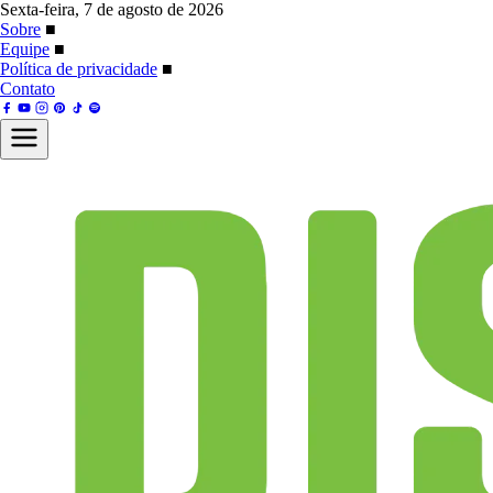
Sexta-feira, 7 de agosto de 2026
Sobre
■
Equipe
■
Política de privacidade
■
Contato