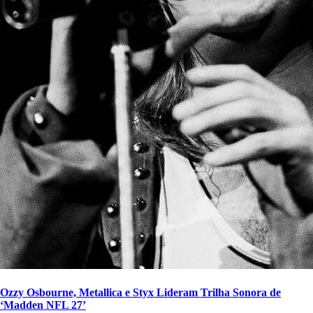
Ozzy Osbourne, Metallica e Styx Lideram Trilha Sonora de
‘Madden NFL 27’