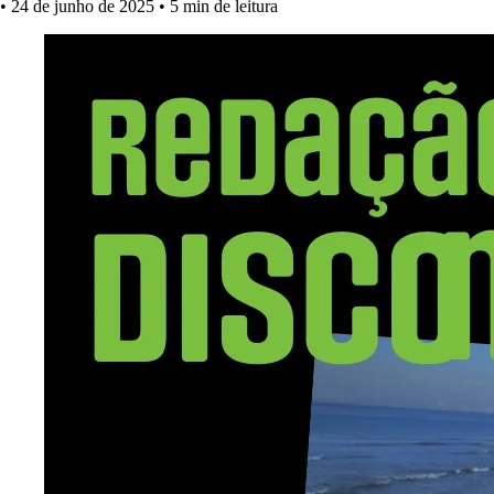
•
24 de junho de 2025
•
5 min de leitura