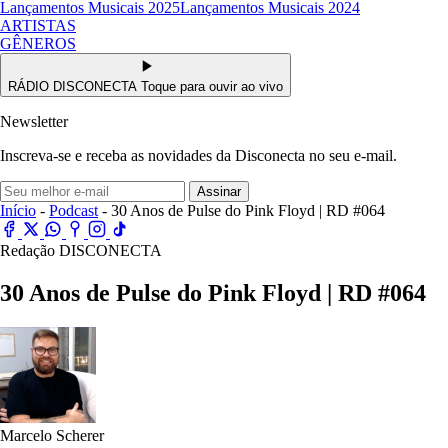
Lançamentos Musicais 2025
Lançamentos Musicais 2024
ARTISTAS
GÊNEROS
RÁDIO DISCONECTA
Toque para ouvir ao vivo
Newsletter
Inscreva-se e receba as novidades da Disconecta no seu e-mail.
Assinar
Início
-
Podcast
- 30 Anos de Pulse do Pink Floyd | RD #064
Redação DISCONECTA
30 Anos de Pulse do Pink Floyd | RD #064
Marcelo Scherer