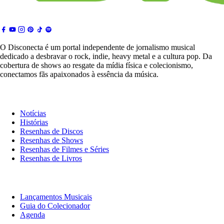
O Disconecta é um portal independente de jornalismo musical
dedicado a desbravar o rock, indie, heavy metal e a cultura pop. Da
cobertura de shows ao resgate da mídia física e colecionismo,
conectamos fãs apaixonados à essência da música.
Notícias & Crítica
Notícias
Histórias
Resenhas de Discos
Resenhas de Shows
Resenhas de Filmes e Séries
Resenhas de Livros
O Que Ouvir
Lançamentos Musicais
Guia do Colecionador
Agenda