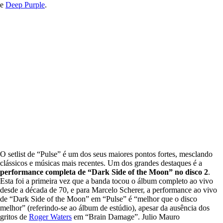
e
Deep Purple
.
O setlist de “Pulse” é um dos seus maiores pontos fortes, mesclando
clássicos e músicas mais recentes. Um dos grandes destaques é a
performance completa de “Dark Side of the Moon” no disco 2
.
Esta foi a primeira vez que a banda tocou o álbum completo ao vivo
desde a década de 70, e para Marcelo Scherer, a performance ao vivo
de “Dark Side of the Moon” em “Pulse” é “melhor que o disco
melhor” (referindo-se ao álbum de estúdio), apesar da ausência dos
gritos de
Roger Waters
em “Brain Damage”. Julio Mauro