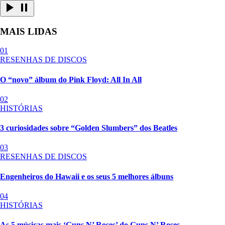
MAIS LIDAS
01
RESENHAS DE DISCOS
O “novo” álbum do Pink Floyd: All In All
02
HISTÓRIAS
3 curiosidades sobre “Golden Slumbers” dos Beatles
03
RESENHAS DE DISCOS
Engenheiros do Hawaii e os seus 5 melhores álbuns
04
HISTÓRIAS
As 5 músicas mais ‘Guns N’ Roses’ do Guns N’ Roses