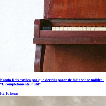
Nando Reis explica por que decidiu parar de falar sobre política:
“É completamente inútil”
Há 16 horas