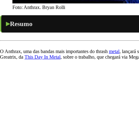
Foto: Anthrax. Bryan Rolli
Resumo
O Anthrax, uma das bandas mais importantes do thrash
metal
, lançará
Greatrix, da
This Day In Metal
, sobre o trabalho, que chegará via Me