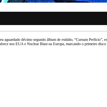
 seu aguardado décimo segundo álbum de estúdio, “Cursum Perficio”, e
gaforce nos EUA e Nuclear Blast na Europa, marcando o primeiro disco