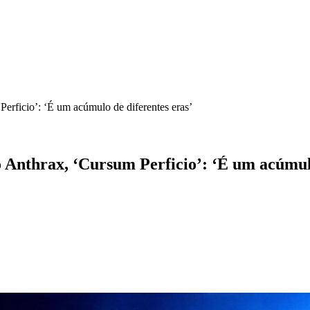
erficio’: ‘É um acúmulo de diferentes eras’
 Anthrax, ‘Cursum Perficio’: ‘É um acúmulo