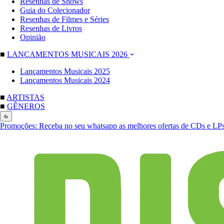
Resenhas de Shows
Guia do Colecionador
Resenhas de Filmes e Séries
Resenhas de Livros
Opinião
■
LANÇAMENTOS MUSICAIS 2026
Lançamentos Musicais 2025
Lançamentos Musicais 2024
■
ARTISTAS
■
GÊNEROS
Promoções:
Receba no seu whatsapp as melhores ofertas de CDs e LP