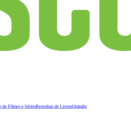
 de Filmes e Séries
Resenhas de Livros
Opinião