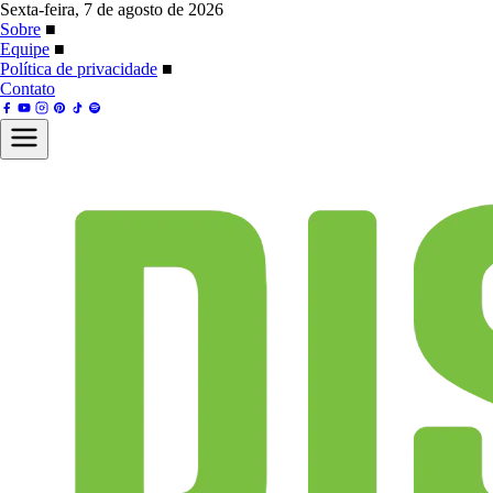
Sexta-feira, 7 de agosto de 2026
Sobre
■
Equipe
■
Política de privacidade
■
Contato