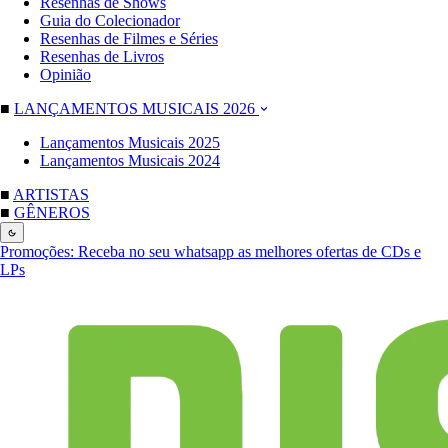
Resenhas de Shows
Guia do Colecionador
Resenhas de Filmes e Séries
Resenhas de Livros
Opinião
■
LANÇAMENTOS MUSICAIS 2026
Lançamentos Musicais 2025
Lançamentos Musicais 2024
■
ARTISTAS
■
GÊNEROS
Promoções:
Receba no seu whatsapp as melhores ofertas de CDs e
LPs