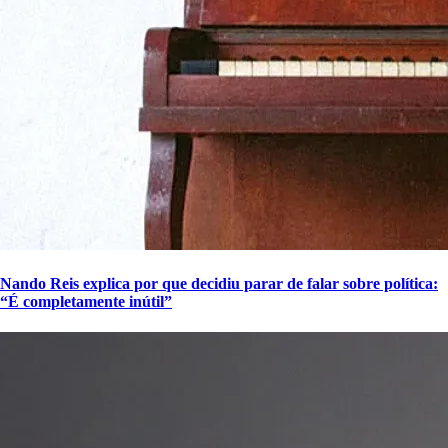
Nando Reis explica por que decidiu parar de falar sobre política:
“É completamente inútil”