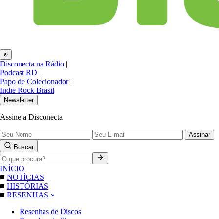
Disconecta na Rádio
|
Podcast RD
|
Papo de Colecionador
|
Indie Rock Brasil
Newsletter
Assine a Disconecta
Assinar
Buscar
INÍCIO
■
NOTÍCIAS
■
HISTÓRIAS
■
RESENHAS
Resenhas de Discos