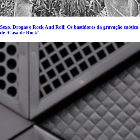
Sexo, Drogas e Rock And Roll: Os bastidores da gravação caótica
de ‘Casa de Rock’