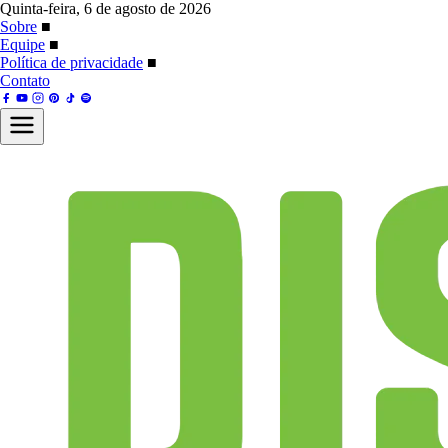
Quinta-feira, 6 de agosto de 2026
Sobre
■
Equipe
■
Política de privacidade
■
Contato