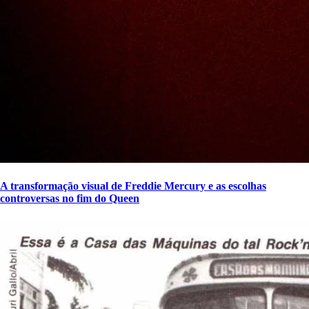
A transformação visual de Freddie Mercury e as escolhas
controversas no fim do Queen