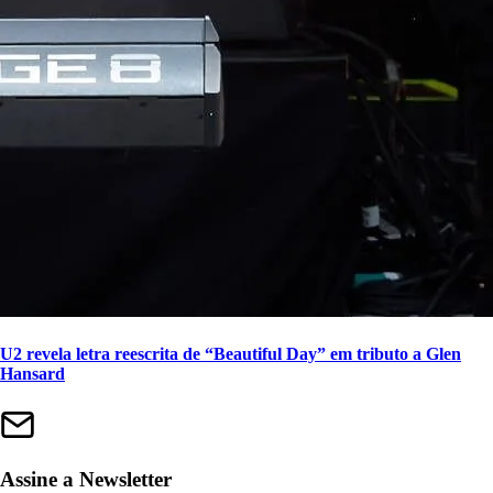
U2 revela letra reescrita de “Beautiful Day” em tributo a Glen
Hansard
Assine a Newsletter