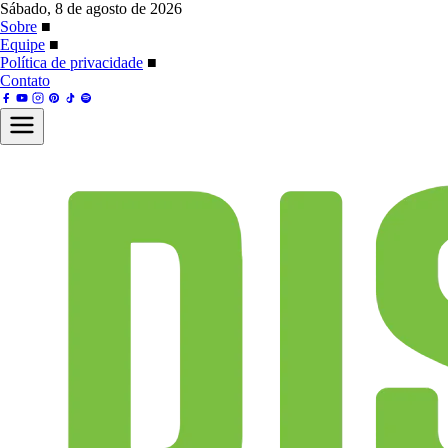
Sábado, 8 de agosto de 2026
Sobre
■
Equipe
■
Política de privacidade
■
Contato