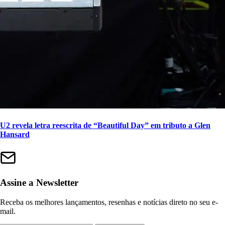
U2 revela letra reescrita de “Beautiful Day” em tributo a Glen
Hansard
Assine a Newsletter
Receba os melhores lançamentos, resenhas e notícias direto no seu e-
mail.