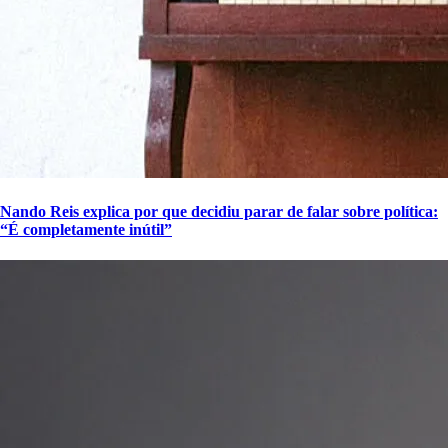
Nando Reis explica por que decidiu parar de falar sobre política:
“É completamente inútil”