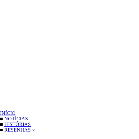
INÍCIO
■
NOTÍCIAS
■
HISTÓRIAS
■
RESENHAS