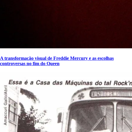
A transformação visual de Freddie Mercury e as escolhas
controversas no fim do Queen