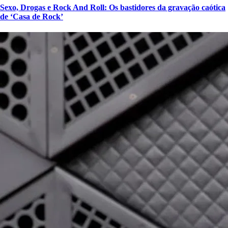
Sexo, Drogas e Rock And Roll: Os bastidores da gravação caótica
de ‘Casa de Rock’