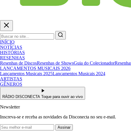
INÍCIO
NOTÍCIAS
HISTÓRIAS
RESENHAS
Resenhas de Discos
Resenhas de Shows
Guia do Colecionador
Resenhas
LANÇAMENTOS MUSICAIS 2026
Lançamentos Musicais 2025
Lançamentos Musicais 2024
ARTISTAS
GÊNEROS
RÁDIO DISCONECTA
Toque para ouvir ao vivo
Newsletter
Inscreva-se e receba as novidades da Disconecta no seu e-mail.
Assinar