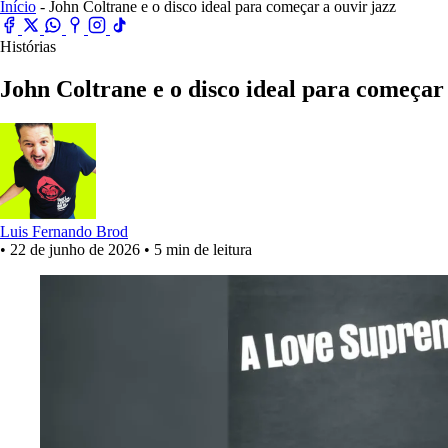
Início
- John Coltrane e o disco ideal para começar a ouvir jazz
Histórias
John Coltrane e o disco ideal para começar 
Luis Fernando Brod
•
22 de junho de 2026
•
5 min de leitura