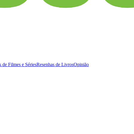
 de Filmes e Séries
Resenhas de Livros
Opinião