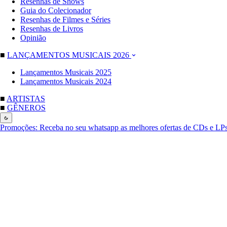
Resenhas de Shows
Guia do Colecionador
Resenhas de Filmes e Séries
Resenhas de Livros
Opinião
■
LANÇAMENTOS MUSICAIS 2026
Lançamentos Musicais 2025
Lançamentos Musicais 2024
■
ARTISTAS
■
GÊNEROS
Promoções:
Receba no seu whatsapp as melhores ofertas de CDs e LP