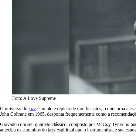
Foto: A Love Supreme
O universo do
jazz
é amplo e repleto de ramificações, o que torna a e
John Coltrane em 1965, desponta frequentemente como a recomendação
Gravado com seu quarteto clássico, composto por McCoy Tyner no pian
antecipa os caminhos do jazz espiritual que o instrumentista e sua espo