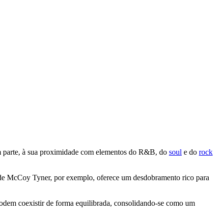
 em parte, à sua proximidade com elementos do R&B, do
soul
e do
rock
lho de McCoy Tyner, por exemplo, oferece um desdobramento rico para
odem coexistir de forma equilibrada, consolidando-se como um