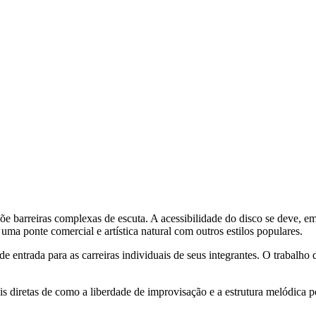
põe barreiras complexas de escuta. A acessibilidade do disco se deve,
a ponte comercial e artística natural com outros estilos populares.
de entrada para as carreiras individuais de seus integrantes. O traba
diretas de como a liberdade de improvisação e a estrutura melódica p