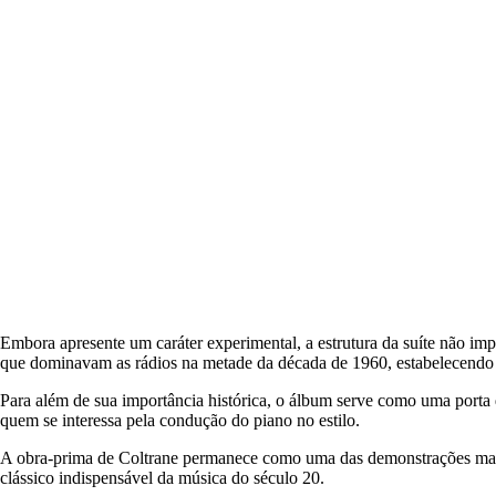
Embora apresente um caráter experimental, a estrutura da suíte não im
que dominavam as rádios na metade da década de 1960, estabelecendo um
Para além de sua importância histórica, o álbum serve como uma porta 
quem se interessa pela condução do piano no estilo.
A obra-prima de Coltrane permanece como uma das demonstrações mais 
clássico indispensável da música do século 20.