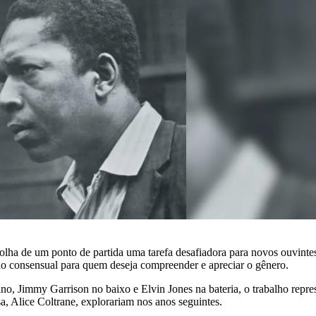
scolha de um ponto de partida uma tarefa desafiadora para novos ouvin
 consensual para quem deseja compreender e apreciar o gênero.
o, Jimmy Garrison no baixo e Elvin Jones na bateria, o trabalho repr
sa, Alice Coltrane, explorariam nos anos seguintes.