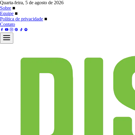
Quarta-feira, 5 de agosto de 2026
Sobre
■
Equipe
■
Política de privacidade
■
Contato