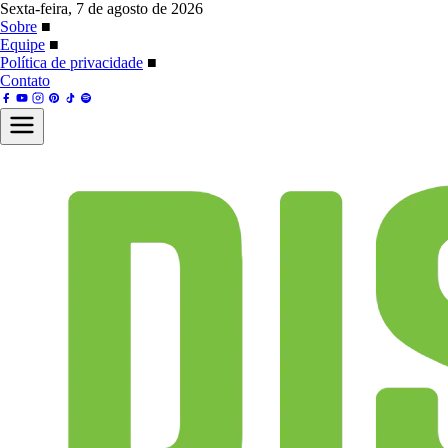
Sexta-feira, 7 de agosto de 2026
Sobre
■
Equipe
■
Política de privacidade
■
Contato