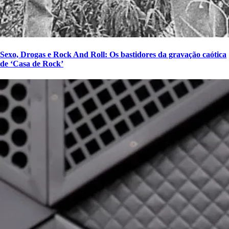
Sexo, Drogas e Rock And Roll: Os bastidores da gravação caótica
de ‘Casa de Rock’