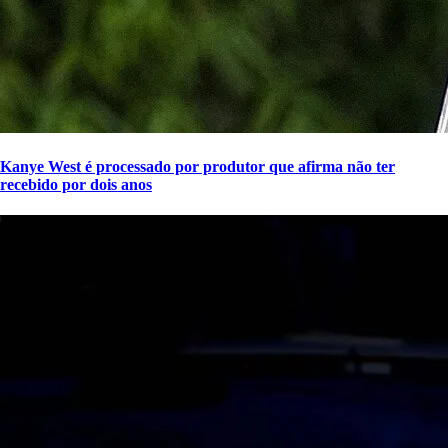
Kanye West é processado por produtor que afirma não ter
recebido por dois anos