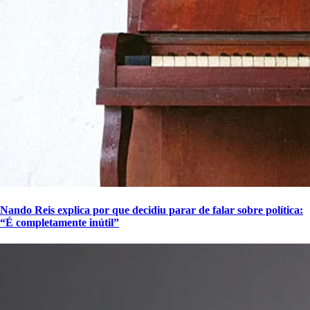
Nando Reis explica por que decidiu parar de falar sobre política:
“É completamente inútil”