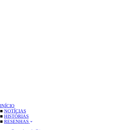
INÍCIO
■
NOTÍCIAS
■
HISTÓRIAS
■
RESENHAS