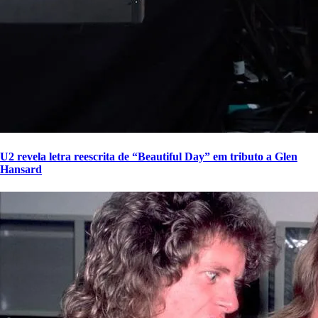
U2 revela letra reescrita de “Beautiful Day” em tributo a Glen
Hansard