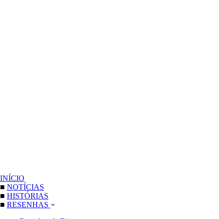
INÍCIO
■
NOTÍCIAS
■
HISTÓRIAS
■
RESENHAS