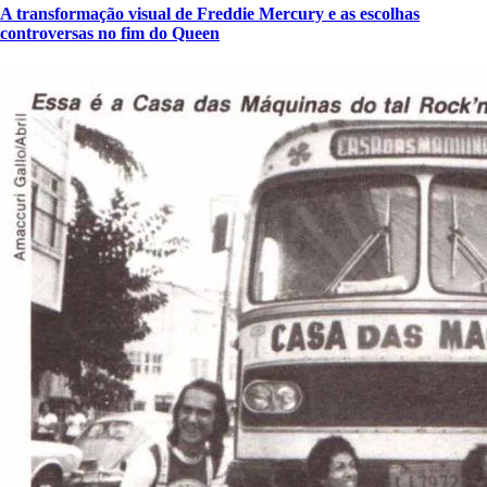
A transformação visual de Freddie Mercury e as escolhas
controversas no fim do Queen