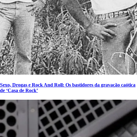
Sexo, Drogas e Rock And Roll: Os bastidores da gravação caótica
de ‘Casa de Rock’