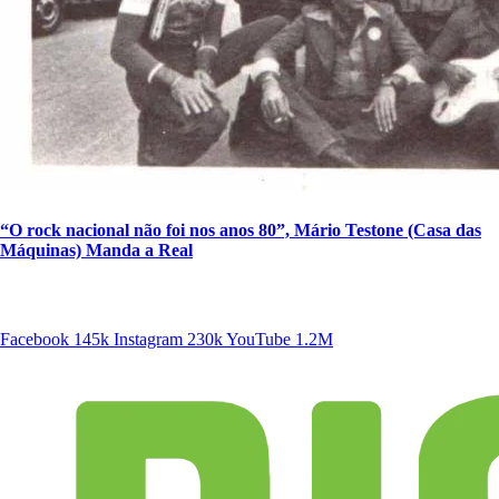
“O rock nacional não foi nos anos 80”, Mário Testone (Casa das
Máquinas) Manda a Real
SIGA A DISCONECTA
Facebook
145k
Instagram
230k
YouTube
1.2M