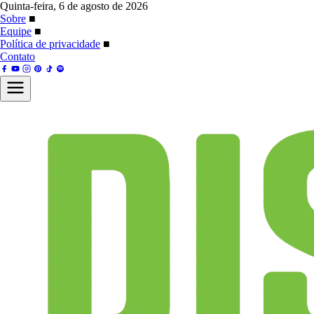
Quinta-feira, 6 de agosto de 2026
Sobre
■
Equipe
■
Política de privacidade
■
Contato