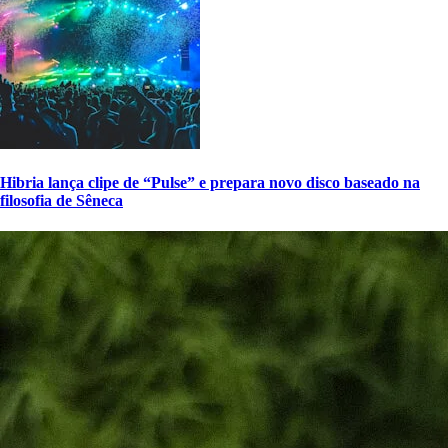
Hibria lança clipe de “Pulse” e prepara novo disco baseado na
filosofia de Sêneca