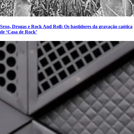
Sexo, Drogas e Rock And Roll: Os bastidores da gravação caótica
de ‘Casa de Rock’