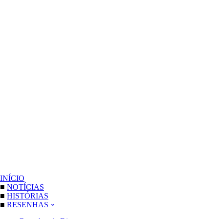
INÍCIO
■
NOTÍCIAS
■
HISTÓRIAS
■
RESENHAS