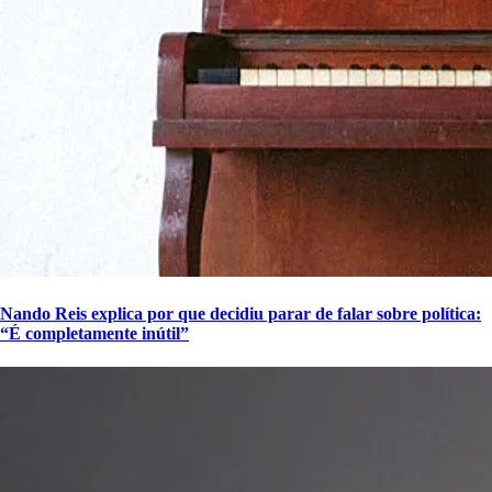
Nando Reis explica por que decidiu parar de falar sobre política:
“É completamente inútil”