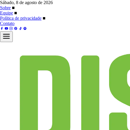
Sábado, 8 de agosto de 2026
Sobre
■
Equipe
■
Política de privacidade
■
Contato