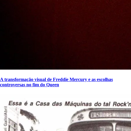
A transformação visual de Freddie Mercury e as escolhas
controversas no fim do Queen