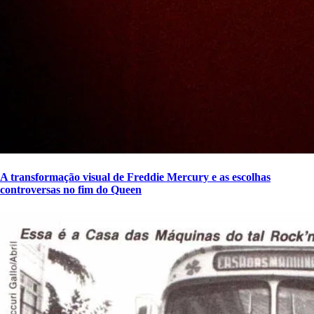
A transformação visual de Freddie Mercury e as escolhas
controversas no fim do Queen