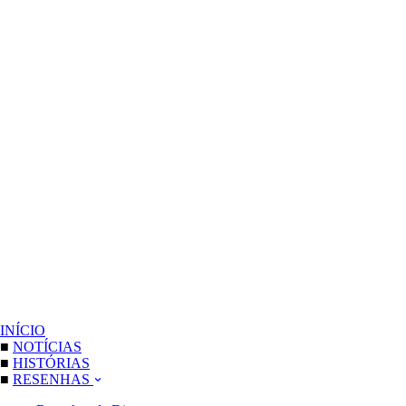
INÍCIO
■
NOTÍCIAS
■
HISTÓRIAS
■
RESENHAS