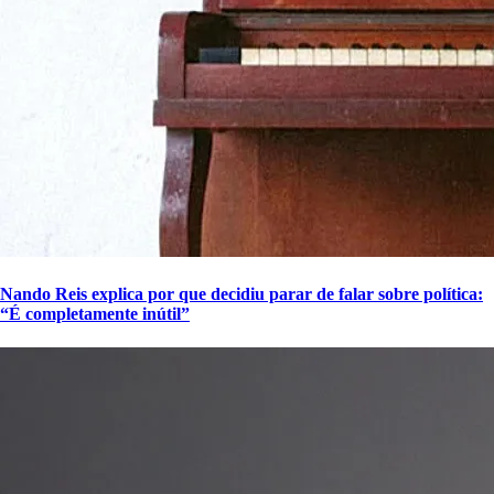
Nando Reis explica por que decidiu parar de falar sobre política:
“É completamente inútil”