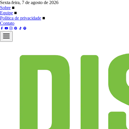
Sexta-feira, 7 de agosto de 2026
Sobre
■
Equipe
■
Política de privacidade
■
Contato