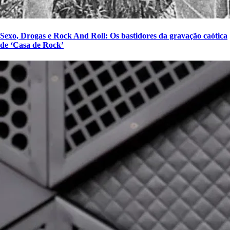
Sexo, Drogas e Rock And Roll: Os bastidores da gravação caótica
de ‘Casa de Rock’