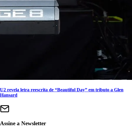
U2 revela letra reescrita de “Beautiful Day” em tributo a Glen
Hansard
Assine a Newsletter