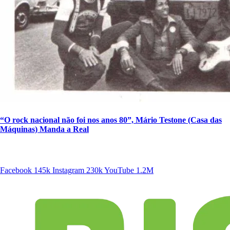
“O rock nacional não foi nos anos 80”, Mário Testone (Casa das
Máquinas) Manda a Real
SIGA A DISCONECTA
Facebook
145k
Instagram
230k
YouTube
1.2M