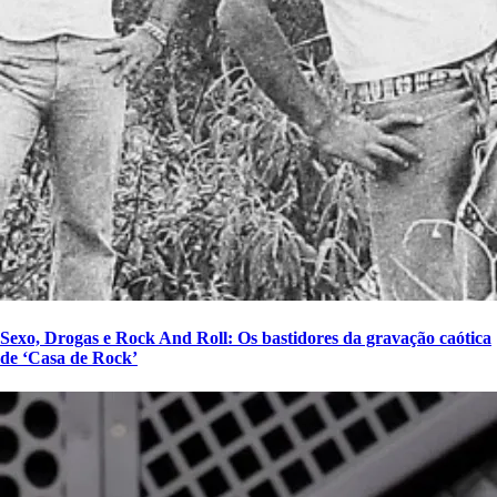
Sexo, Drogas e Rock And Roll: Os bastidores da gravação caótica
de ‘Casa de Rock’