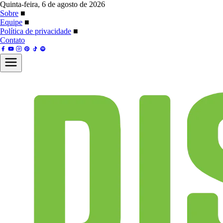
Quinta-feira, 6 de agosto de 2026
Sobre
■
Equipe
■
Política de privacidade
■
Contato