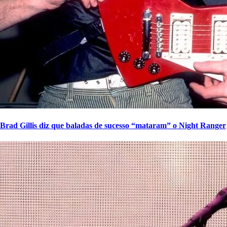
Brad Gillis diz que baladas de sucesso “mataram” o Night Ranger