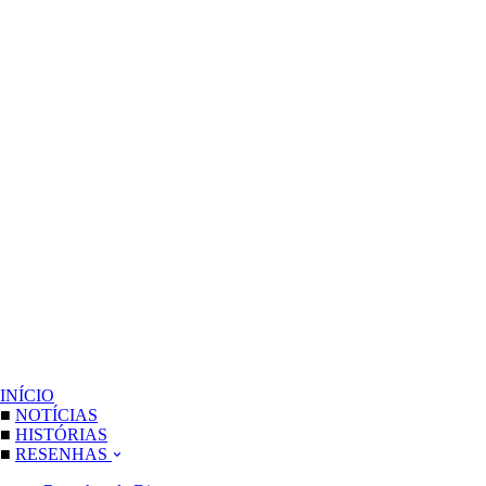
INÍCIO
■
NOTÍCIAS
■
HISTÓRIAS
■
RESENHAS