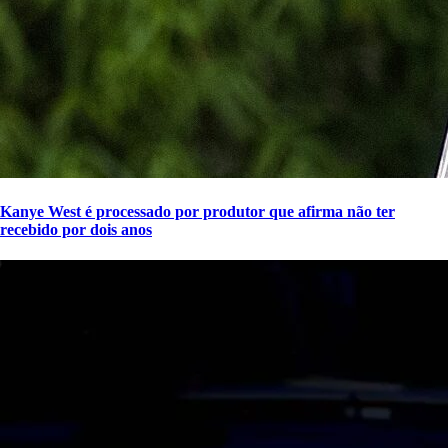
Kanye West é processado por produtor que afirma não ter
recebido por dois anos