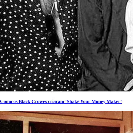
Como os Black Crowes criaram ‘Shake Your Money Maker’