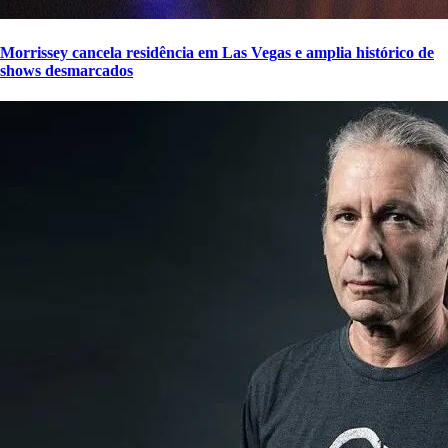
Morrissey cancela residência em Las Vegas e amplia histórico de
shows desmarcados