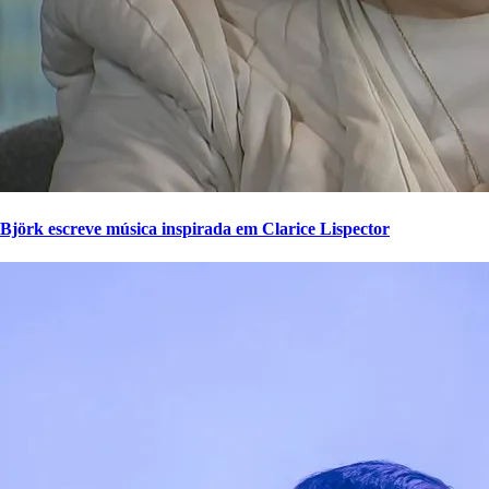
Björk escreve música inspirada em Clarice Lispector