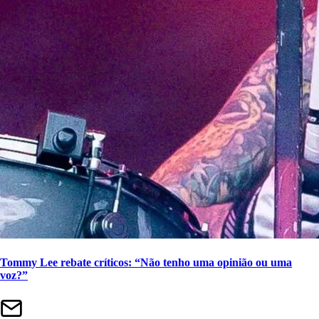
Tommy Lee rebate críticos: “Não tenho uma opinião ou uma
voz?”