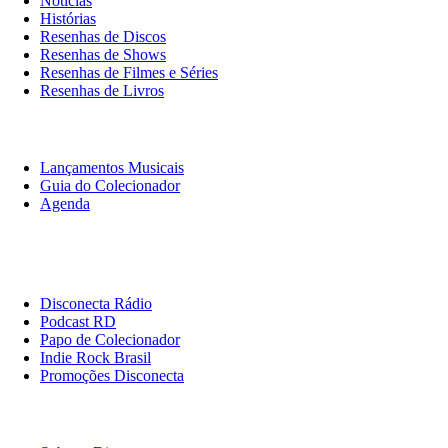
Notícias
Histórias
Resenhas de Discos
Resenhas de Shows
Resenhas de Filmes e Séries
Resenhas de Livros
O Que Ouvir
Lançamentos Musicais
Guia do Colecionador
Agenda
Originais
Disconecta
Disconecta Rádio
Podcast RD
Papo de Colecionador
Indie Rock Brasil
Promoções Disconecta
Institucional