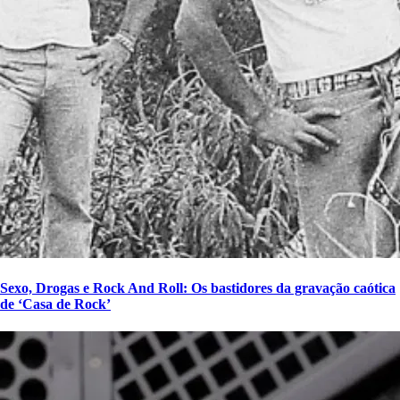
Sexo, Drogas e Rock And Roll: Os bastidores da gravação caótica
de ‘Casa de Rock’