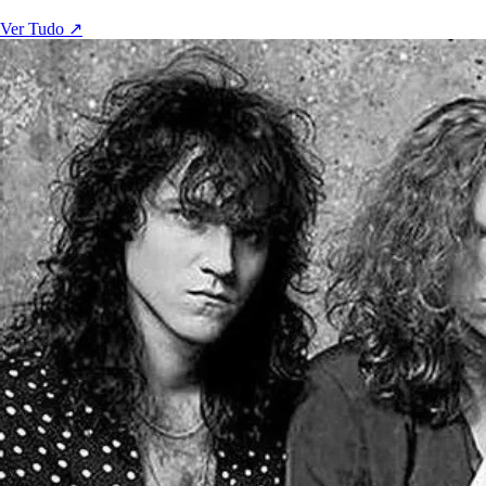
Ver Tudo ↗