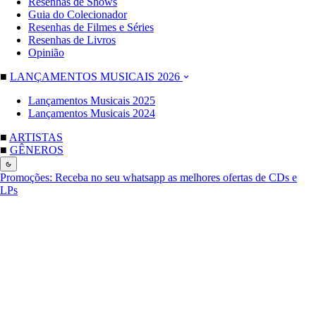
Resenhas de Shows
Guia do Colecionador
Resenhas de Filmes e Séries
Resenhas de Livros
Opinião
■
LANÇAMENTOS MUSICAIS 2026
Lançamentos Musicais 2025
Lançamentos Musicais 2024
■
ARTISTAS
■
GÊNEROS
Promoções:
Receba no seu whatsapp as melhores ofertas de CDs e
LPs