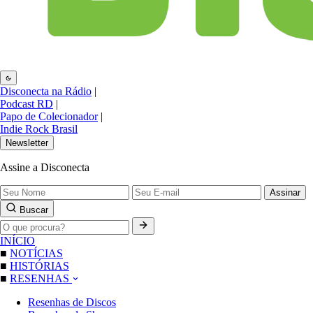
Disconecta na Rádio
|
Podcast RD
|
Papo de Colecionador
|
Indie Rock Brasil
Newsletter
Assine a Disconecta
Assinar
Buscar
INÍCIO
■
NOTÍCIAS
■
HISTÓRIAS
■
RESENHAS
Resenhas de Discos