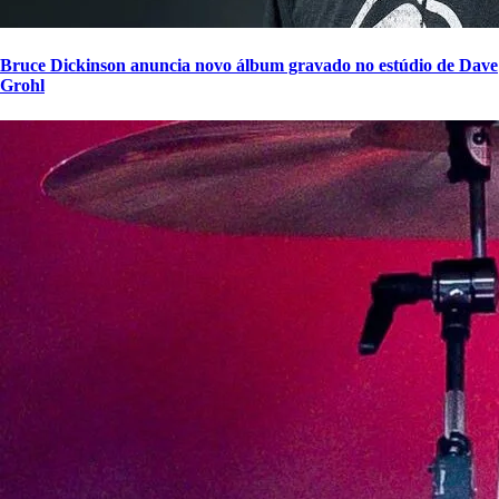
Bruce Dickinson anuncia novo álbum gravado no estúdio de Dave
Grohl