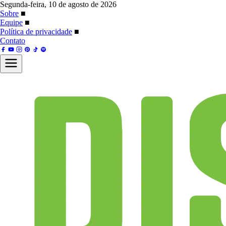
Segunda-feira, 10 de agosto de 2026
Sobre
■
Equipe
■
Política de privacidade
■
Contato