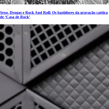
Sexo, Drogas e Rock And Roll: Os bastidores da gravação caótica
de ‘Casa de Rock’