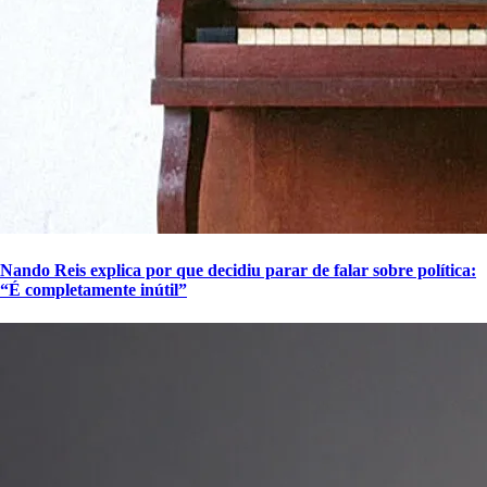
Nando Reis explica por que decidiu parar de falar sobre política:
“É completamente inútil”