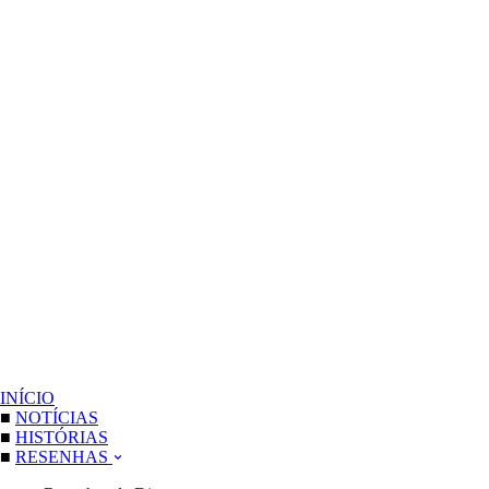
INÍCIO
■
NOTÍCIAS
■
HISTÓRIAS
■
RESENHAS