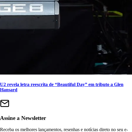
U2 revela letra reescrita de “Beautiful Day” em tributo a Glen
Hansard
Assine a Newsletter
Receba os melhores lançamentos, resenhas e notícias direto no seu e-