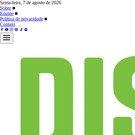
Sexta-feira, 7 de agosto de 2026
Sobre
■
Equipe
■
Política de privacidade
■
Contato