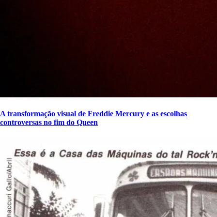
A transformação visual de Freddie Mercury e as escolhas
controversas no fim do Queen