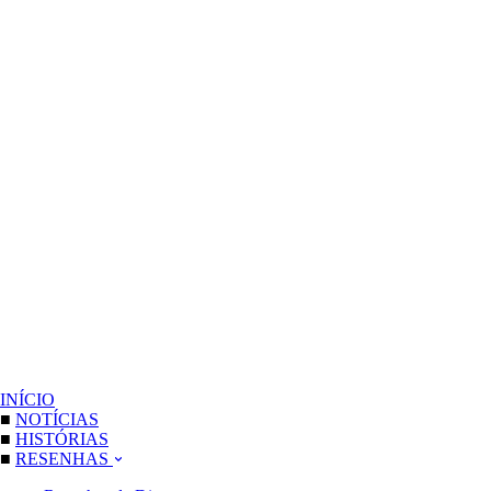
INÍCIO
■
NOTÍCIAS
■
HISTÓRIAS
■
RESENHAS