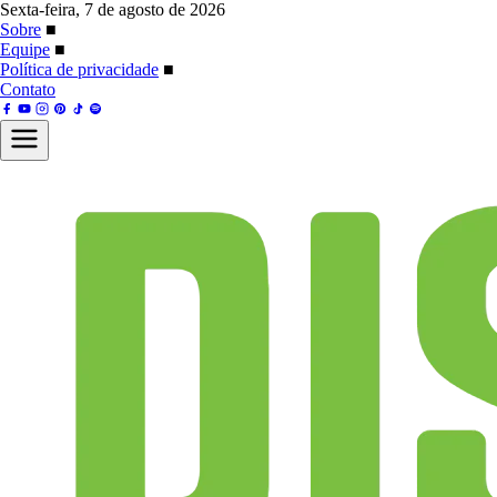
Sexta-feira, 7 de agosto de 2026
Sobre
■
Equipe
■
Política de privacidade
■
Contato