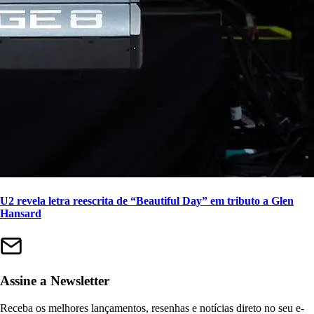
U2 revela letra reescrita de “Beautiful Day” em tributo a Glen
Hansard
Assine a Newsletter
Receba os melhores lançamentos, resenhas e notícias direto no seu e-