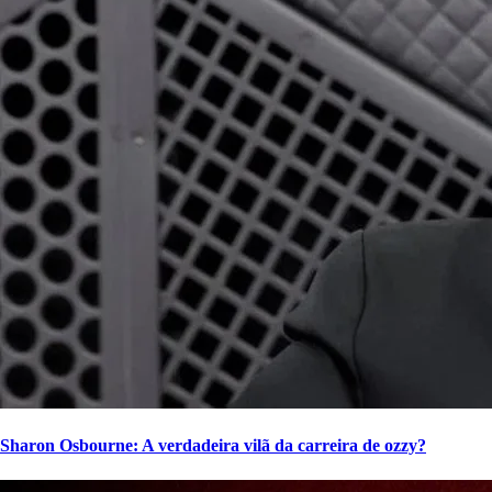
Sharon Osbourne: A verdadeira vilã da carreira de ozzy?