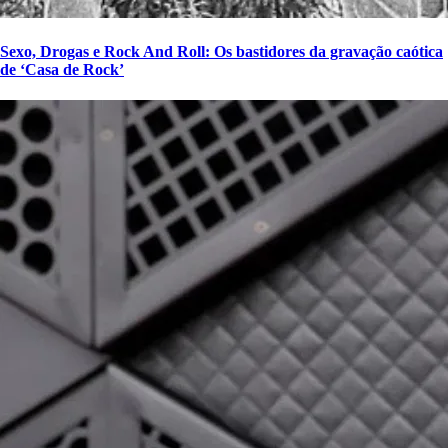
Sexo, Drogas e Rock And Roll: Os bastidores da gravação caótica
de ‘Casa de Rock’