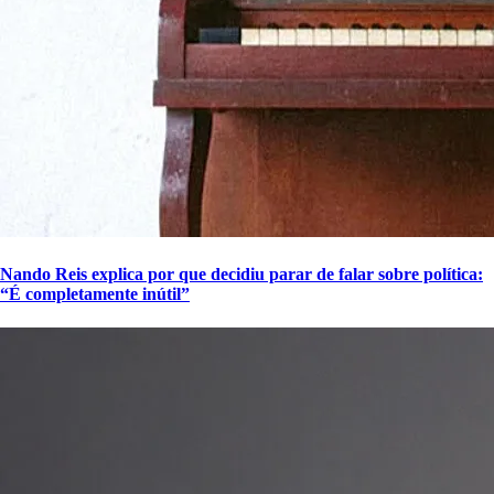
Nando Reis explica por que decidiu parar de falar sobre política:
“É completamente inútil”