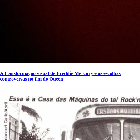
A transformação visual de Freddie Mercury e as escolhas
controversas no fim do Queen