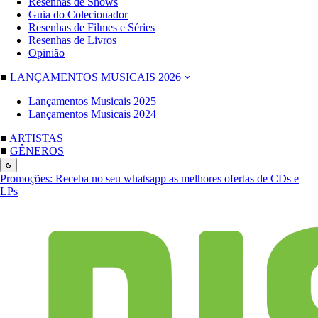
Resenhas de Shows
Guia do Colecionador
Resenhas de Filmes e Séries
Resenhas de Livros
Opinião
■
LANÇAMENTOS MUSICAIS 2026
Lançamentos Musicais 2025
Lançamentos Musicais 2024
■
ARTISTAS
■
GÊNEROS
Promoções:
Receba no seu whatsapp as melhores ofertas de CDs e
LPs