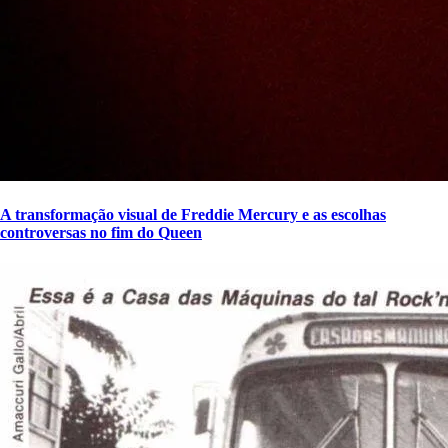
A transformação visual de Freddie Mercury e as escolhas
controversas no fim do Queen