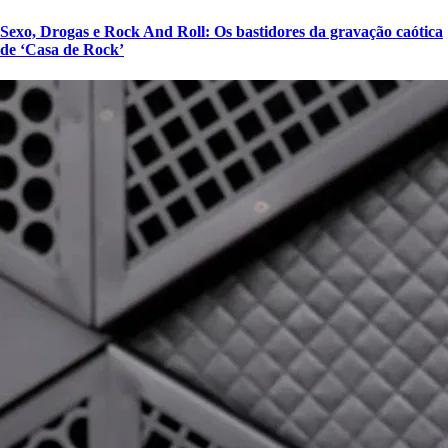
Sexo, Drogas e Rock And Roll: Os bastidores da gravação caótica
de ‘Casa de Rock’