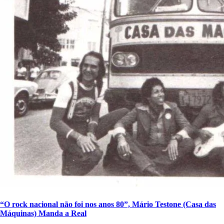
“O rock nacional não foi nos anos 80”, Mário Testone (Casa das
Máquinas) Manda a Real