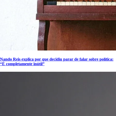
Nando Reis explica por que decidiu parar de falar sobre política:
“É completamente inútil”