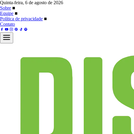
Quinta-feira, 6 de agosto de 2026
Sobre
■
Equipe
■
Política de privacidade
■
Contato