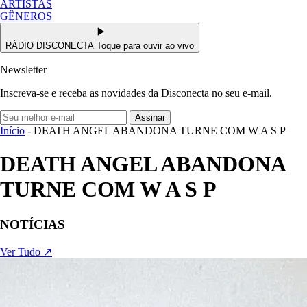
ARTISTAS
GÊNEROS
RÁDIO DISCONECTA
Toque para ouvir ao vivo
Newsletter
Inscreva-se e receba as novidades da Disconecta no seu e-mail.
Assinar
Início
- DEATH ANGEL ABANDONA TURNE COM W A S P
DEATH ANGEL ABANDONA
TURNE COM W A S P
NOTÍCIAS
Ver Tudo ↗