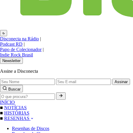
Disconecta na Rádio
|
Podcast RD
|
Papo de Colecionador
|
Indie Rock Brasil
Newsletter
Assine a Disconecta
Assinar
Buscar
INÍCIO
■
NOTÍCIAS
■
HISTÓRIAS
■
RESENHAS
Resenhas de Discos