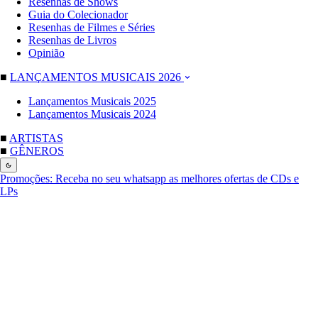
Resenhas de Shows
Guia do Colecionador
Resenhas de Filmes e Séries
Resenhas de Livros
Opinião
■
LANÇAMENTOS MUSICAIS 2026
Lançamentos Musicais 2025
Lançamentos Musicais 2024
■
ARTISTAS
■
GÊNEROS
Promoções:
Receba no seu whatsapp as melhores ofertas de CDs e
LPs