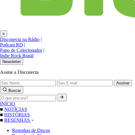
Disconecta na Rádio
|
Podcast RD
|
Papo de Colecionador
|
Indie Rock Brasil
Newsletter
Assine a Disconecta
Assinar
Buscar
INÍCIO
■
NOTÍCIAS
■
HISTÓRIAS
■
RESENHAS
Resenhas de Discos