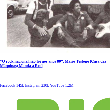
“O rock nacional não foi nos anos 80”, Mário Testone (Casa das
Máquinas) Manda a Real
SIGA A DISCONECTA
Facebook
145k
Instagram
230k
YouTube
1.2M