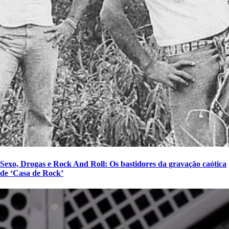
Sexo, Drogas e Rock And Roll: Os bastidores da gravação caótica
de ‘Casa de Rock’