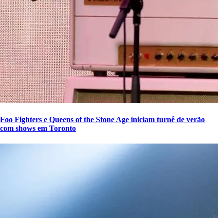
Foo Fighters e Queens of the Stone Age iniciam turnê de verão
com shows em Toronto