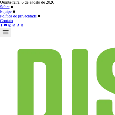
Quinta-feira, 6 de agosto de 2026
Sobre
■
Equipe
■
Política de privacidade
■
Contato