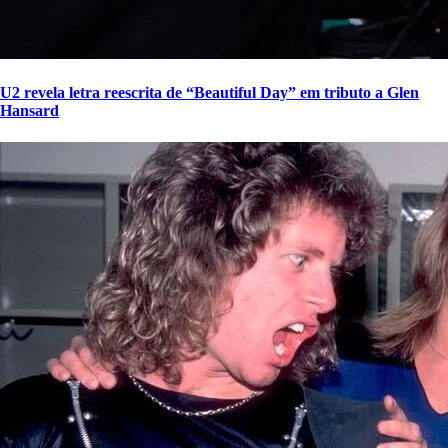
U2 revela letra reescrita de “Beautiful Day” em tributo a Glen
Hansard