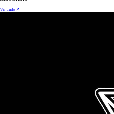
Ver Tudo ↗