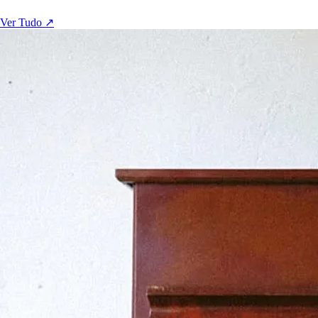
Ver Tudo ↗