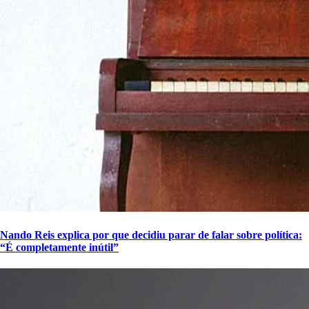
Nando Reis explica por que decidiu parar de falar sobre política:
“É completamente inútil”