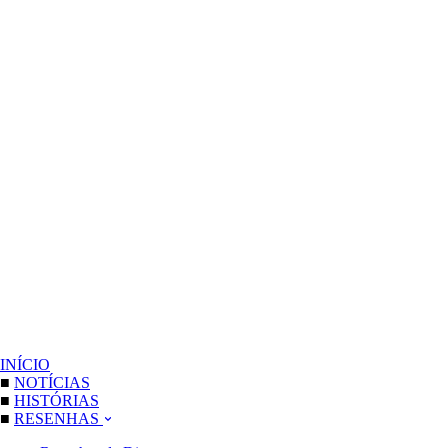
INÍCIO
■
NOTÍCIAS
■
HISTÓRIAS
■
RESENHAS