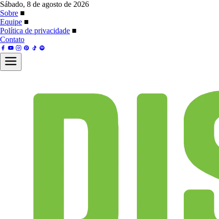
Sábado, 8 de agosto de 2026
Sobre
■
Equipe
■
Política de privacidade
■
Contato