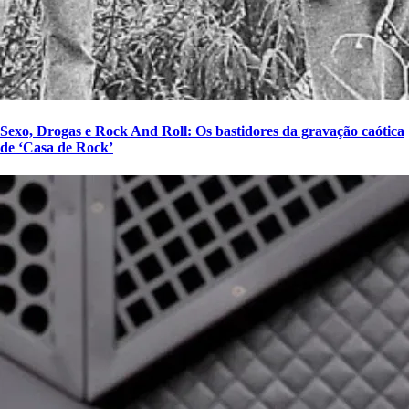
Sexo, Drogas e Rock And Roll: Os bastidores da gravação caótica
de ‘Casa de Rock’