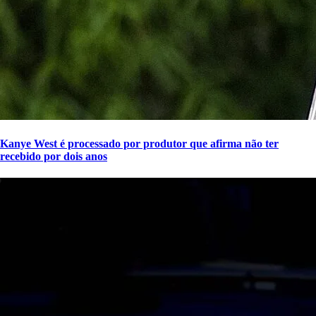
Kanye West é processado por produtor que afirma não ter
recebido por dois anos