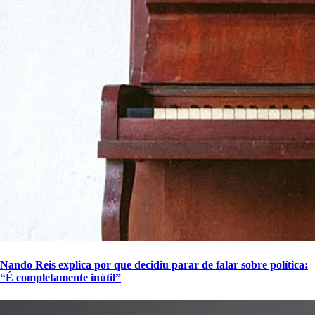
Nando Reis explica por que decidiu parar de falar sobre política:
“É completamente inútil”