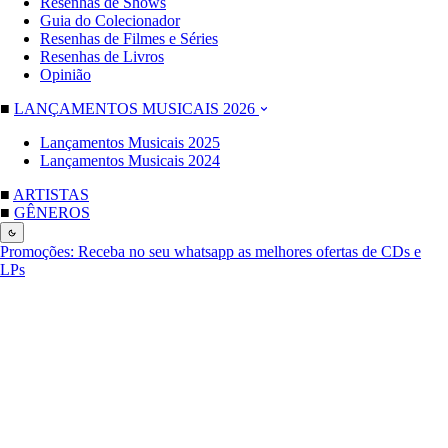
Resenhas de Shows
Guia do Colecionador
Resenhas de Filmes e Séries
Resenhas de Livros
Opinião
■
LANÇAMENTOS MUSICAIS 2026
Lançamentos Musicais 2025
Lançamentos Musicais 2024
■
ARTISTAS
■
GÊNEROS
Promoções:
Receba no seu whatsapp as melhores ofertas de CDs e
LPs