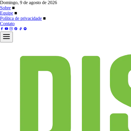
Domingo, 9 de agosto de 2026
Sobre
■
Equipe
■
Política de privacidade
■
Contato