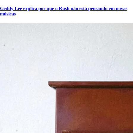
Geddy Lee explica por que o Rush não está pensando em novas
músicas