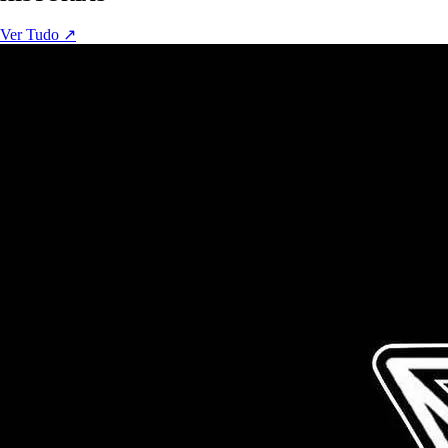
Ver Tudo ↗