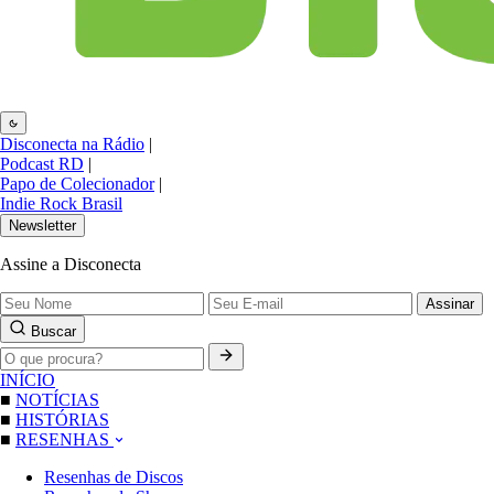
Disconecta na Rádio
|
Podcast RD
|
Papo de Colecionador
|
Indie Rock Brasil
Newsletter
Assine a Disconecta
Assinar
Buscar
INÍCIO
■
NOTÍCIAS
■
HISTÓRIAS
■
RESENHAS
Resenhas de Discos