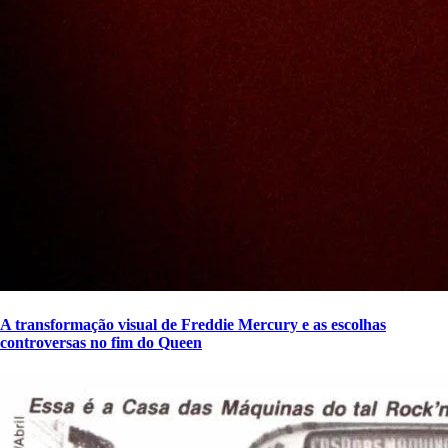
A transformação visual de Freddie Mercury e as escolhas
controversas no fim do Queen