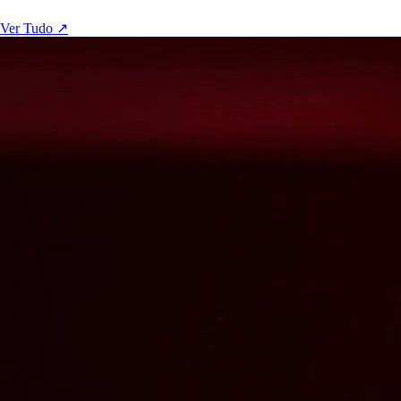
Ver Tudo ↗