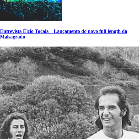
Entrevista Élcio Tocaia – Lançamento do novo full-length da
Malsagrado