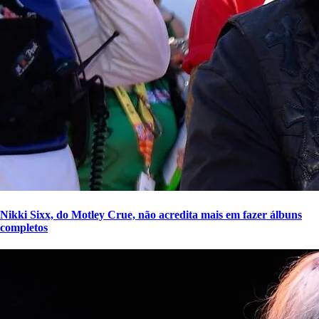
Nikki Sixx, do Motley Crue, não acredita mais em fazer álbuns
completos