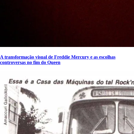
A transformação visual de Freddie Mercury e as escolhas
controversas no fim do Queen