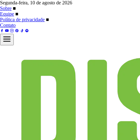
Segunda-feira, 10 de agosto de 2026
Sobre
■
Equipe
■
Política de privacidade
■
Contato