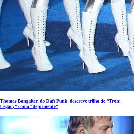
Thomas Bangalter, do Daft Punk, descreve trilha de “Tron:
Legacy” como “deprimente”