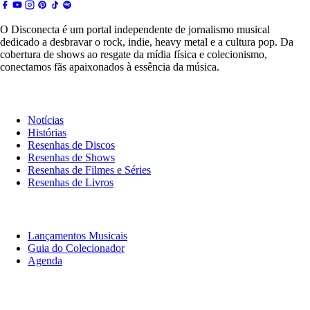
O Disconecta é um portal independente de jornalismo musical
dedicado a desbravar o rock, indie, heavy metal e a cultura pop. Da
cobertura de shows ao resgate da mídia física e colecionismo,
conectamos fãs apaixonados à essência da música.
Notícias & Crítica
Notícias
Histórias
Resenhas de Discos
Resenhas de Shows
Resenhas de Filmes e Séries
Resenhas de Livros
O Que Ouvir
Lançamentos Musicais
Guia do Colecionador
Agenda
Originais
Disconecta