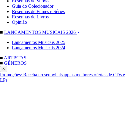
Resenhas de Shows
Guia do Colecionador
Resenhas de Filmes e Séries
Resenhas de Livros
Opinião
■
LANÇAMENTOS MUSICAIS 2026
Lançamentos Musicais 2025
Lançamentos Musicais 2024
■
ARTISTAS
■
GÊNEROS
Promoções:
Receba no seu whatsapp as melhores ofertas de CDs e
LPs