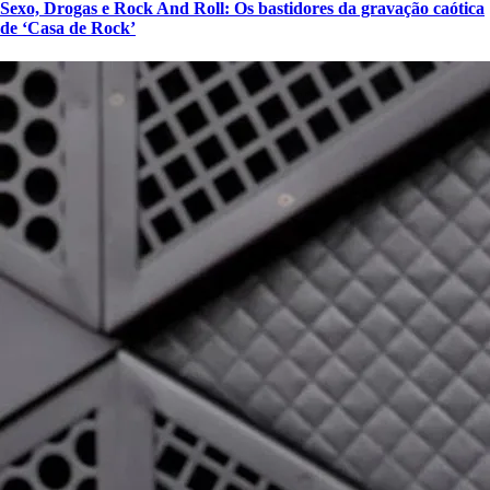
Sexo, Drogas e Rock And Roll: Os bastidores da gravação caótica
de ‘Casa de Rock’