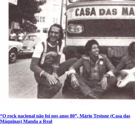
“O rock nacional não foi nos anos 80”, Mário Testone (Casa das
Máquinas) Manda a Real
SIGA A DISCONECTA