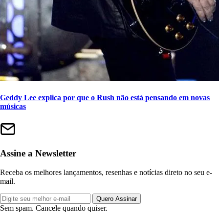
Geddy Lee explica por que o Rush não está pensando em novas
músicas
Assine a Newsletter
Receba os melhores lançamentos, resenhas e notícias direto no seu e-
mail.
Quero Assinar
Sem spam. Cancele quando quiser.