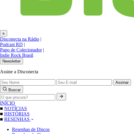
Disconecta na Rádio
|
Podcast RD
|
Papo de Colecionador
|
Indie Rock Brasil
Newsletter
Assine a Disconecta
Assinar
Buscar
INÍCIO
■
NOTÍCIAS
■
HISTÓRIAS
■
RESENHAS
Resenhas de Discos