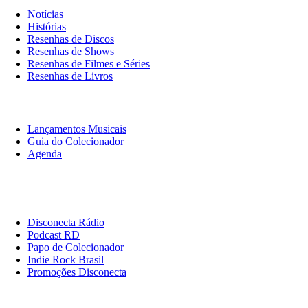
Notícias
Histórias
Resenhas de Discos
Resenhas de Shows
Resenhas de Filmes e Séries
Resenhas de Livros
O Que Ouvir
Lançamentos Musicais
Guia do Colecionador
Agenda
Originais
Disconecta
Disconecta Rádio
Podcast RD
Papo de Colecionador
Indie Rock Brasil
Promoções Disconecta
Institucional