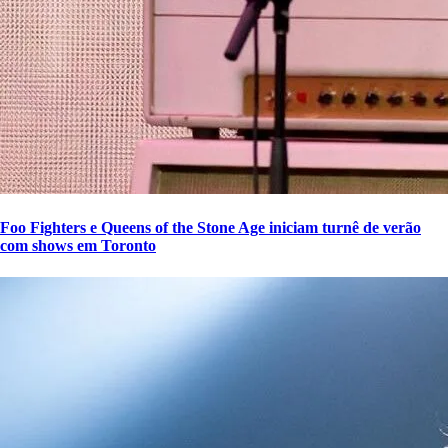
Foo Fighters e Queens of the Stone Age iniciam turnê de verão
com shows em Toronto