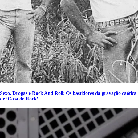
Sexo, Drogas e Rock And Roll: Os bastidores da gravação caótica
de ‘Casa de Rock’