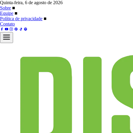
Quinta-feira, 6 de agosto de 2026
Sobre
■
Equipe
■
Política de privacidade
■
Contato