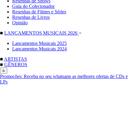
Resenhas de Shows
Guia do Colecionador
Resenhas de Filmes e Séries
Resenhas de Livros
Opinião
■
LANÇAMENTOS MUSICAIS 2026
Lançamentos Musicais 2025
Lançamentos Musicais 2024
■
ARTISTAS
■
GÊNEROS
Promoções:
Receba no seu whatsapp as melhores ofertas de CDs e
LPs