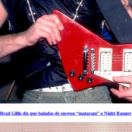
Brad Gillis diz que baladas de sucesso “mataram” o Night Ranger