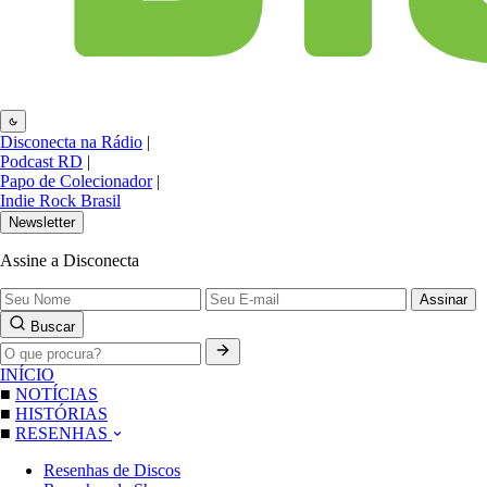
Disconecta na Rádio
|
Podcast RD
|
Papo de Colecionador
|
Indie Rock Brasil
Newsletter
Assine a Disconecta
Assinar
Buscar
INÍCIO
■
NOTÍCIAS
■
HISTÓRIAS
■
RESENHAS
Resenhas de Discos