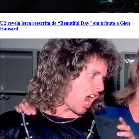
U2 revela letra reescrita de “Beautiful Day” em tributo a Glen
Hansard