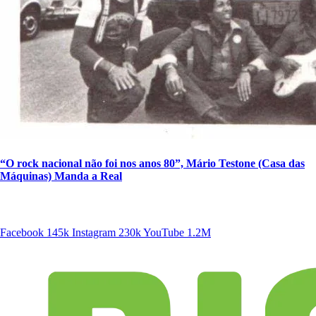
“O rock nacional não foi nos anos 80”, Mário Testone (Casa das
Máquinas) Manda a Real
SIGA A DISCONECTA
Facebook
145k
Instagram
230k
YouTube
1.2M