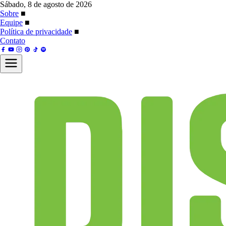
Sábado, 8 de agosto de 2026
Sobre
■
Equipe
■
Política de privacidade
■
Contato