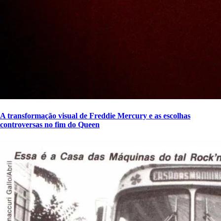
A transformação visual de Freddie Mercury e as escolhas
controversas no fim do Queen