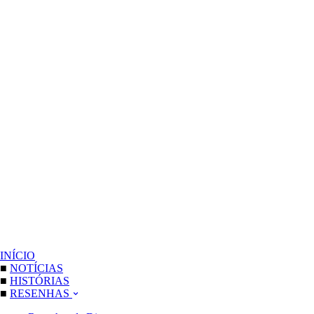
INÍCIO
■
NOTÍCIAS
■
HISTÓRIAS
■
RESENHAS