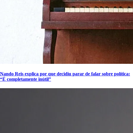
Nando Reis explica por que decidiu parar de falar sobre política:
“É completamente inútil”