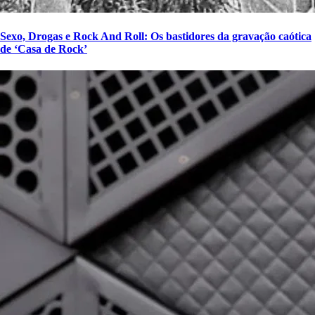
Sexo, Drogas e Rock And Roll: Os bastidores da gravação caótica
de ‘Casa de Rock’