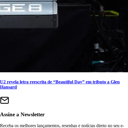
U2 revela letra reescrita de “Beautiful Day” em tributo a Glen
Hansard
Assine a Newsletter
Receba os melhores lançamentos, resenhas e notícias direto no seu e-