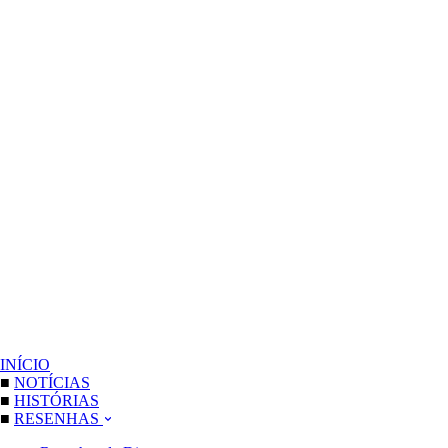
INÍCIO
■
NOTÍCIAS
■
HISTÓRIAS
■
RESENHAS