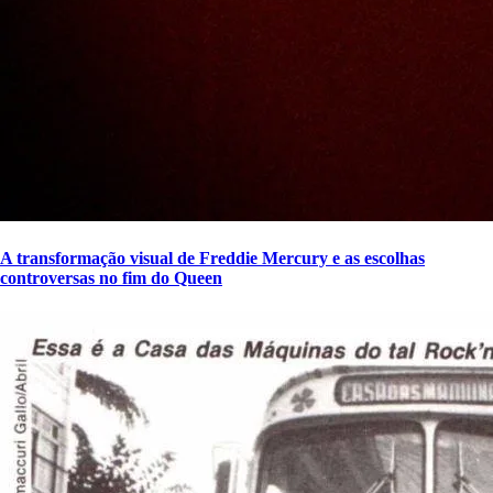
A transformação visual de Freddie Mercury e as escolhas
controversas no fim do Queen