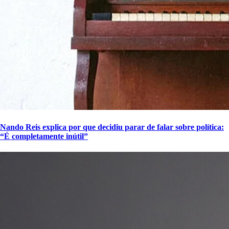
Nando Reis explica por que decidiu parar de falar sobre política:
“É completamente inútil”