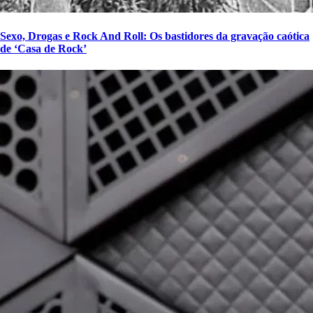
Sexo, Drogas e Rock And Roll: Os bastidores da gravação caótica
de ‘Casa de Rock’