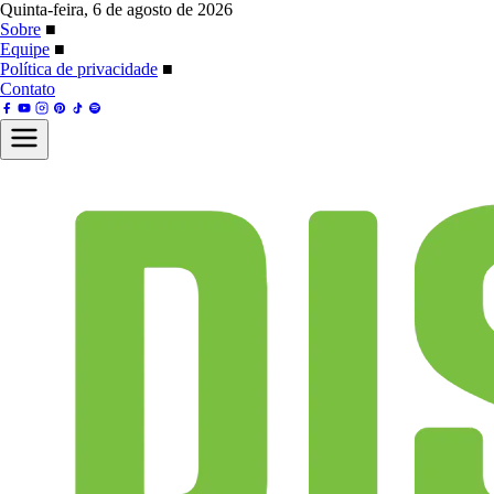
Quinta-feira, 6 de agosto de 2026
Sobre
■
Equipe
■
Política de privacidade
■
Contato