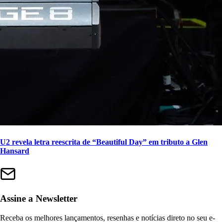
U2 revela letra reescrita de “Beautiful Day” em tributo a Glen
Hansard
Assine a Newsletter
Receba os melhores lançamentos, resenhas e notícias direto no seu e-