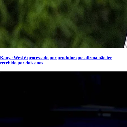
Kanye West é processado por produtor que afirma não ter
recebido por dois anos