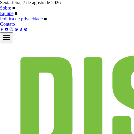
Sexta-feira, 7 de agosto de 2026
Sobre
■
Equipe
■
Política de privacidade
■
Contato