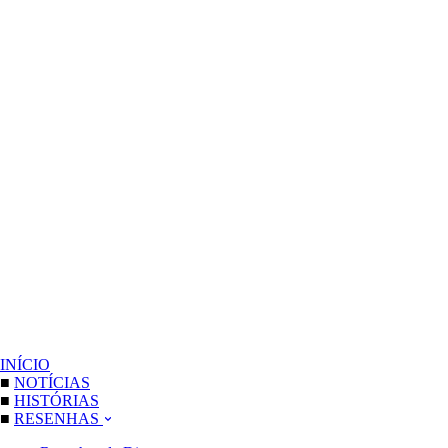
INÍCIO
■
NOTÍCIAS
■
HISTÓRIAS
■
RESENHAS