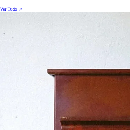
Ver Tudo ↗