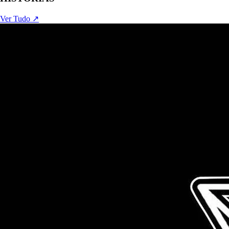
Ver Tudo ↗