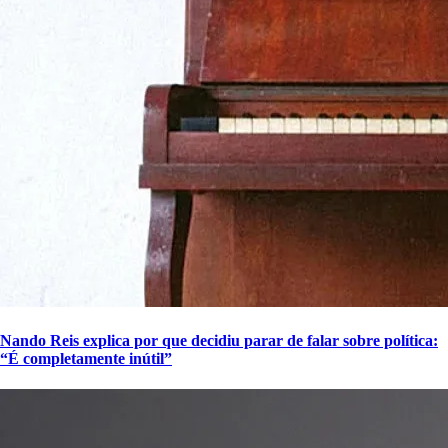
Nando Reis explica por que decidiu parar de falar sobre política:
“É completamente inútil”