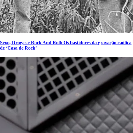
Sexo, Drogas e Rock And Roll: Os bastidores da gravação caótica
de ‘Casa de Rock’