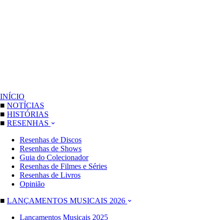
INÍCIO
■
NOTÍCIAS
■
HISTÓRIAS
■
RESENHAS
Resenhas de Discos
Resenhas de Shows
Guia do Colecionador
Resenhas de Filmes e Séries
Resenhas de Livros
Opinião
■
LANÇAMENTOS MUSICAIS 2026
Lançamentos Musicais 2025