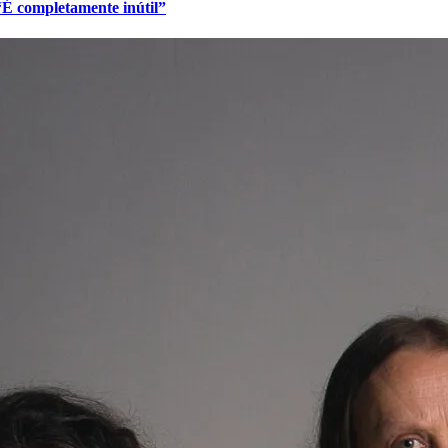
 “É completamente inútil”