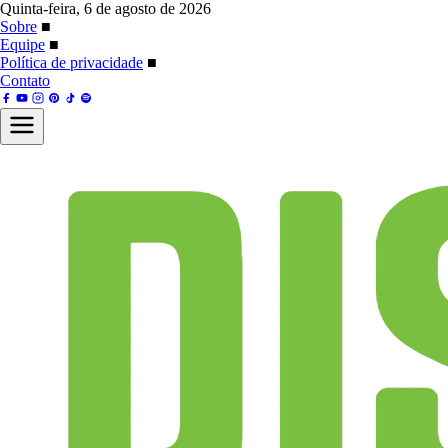
Quinta-feira, 6 de agosto de 2026
Sobre
■
Equipe
■
Política de privacidade
■
Contato