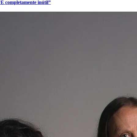
 “É completamente inútil”