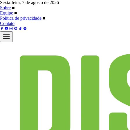
Sexta-feira, 7 de agosto de 2026
Sobre
■
Equipe
■
Política de privacidade
■
Contato