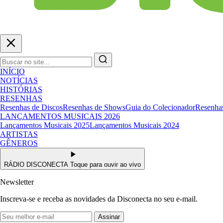
INÍCIO
NOTÍCIAS
HISTÓRIAS
RESENHAS
Resenhas de Discos
Resenhas de Shows
Guia do Colecionador
Resenhas
LANÇAMENTOS MUSICAIS 2026
Lançamentos Musicais 2025
Lançamentos Musicais 2024
ARTISTAS
GÊNEROS
RÁDIO DISCONECTA
Toque para ouvir ao vivo
Newsletter
Inscreva-se e receba as novidades da Disconecta no seu e-mail.
Assinar