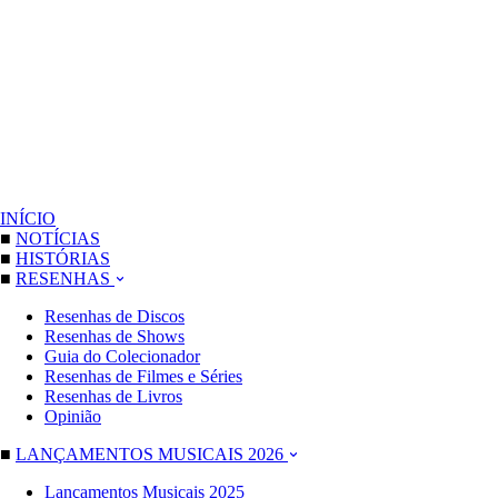
INÍCIO
■
NOTÍCIAS
■
HISTÓRIAS
■
RESENHAS
Resenhas de Discos
Resenhas de Shows
Guia do Colecionador
Resenhas de Filmes e Séries
Resenhas de Livros
Opinião
■
LANÇAMENTOS MUSICAIS 2026
Lançamentos Musicais 2025