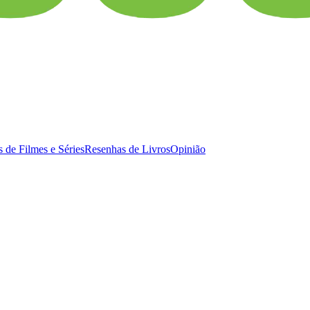
 de Filmes e Séries
Resenhas de Livros
Opinião