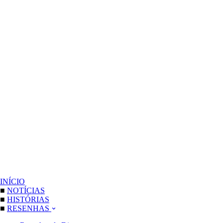
INÍCIO
■
NOTÍCIAS
■
HISTÓRIAS
■
RESENHAS