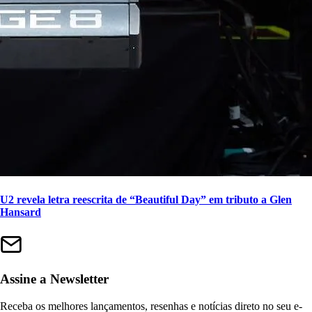
U2 revela letra reescrita de “Beautiful Day” em tributo a Glen
Hansard
Assine a Newsletter
Receba os melhores lançamentos, resenhas e notícias direto no seu e-