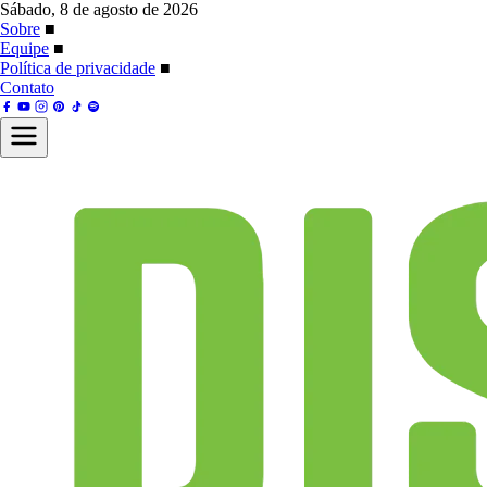
Sábado, 8 de agosto de 2026
Sobre
■
Equipe
■
Política de privacidade
■
Contato