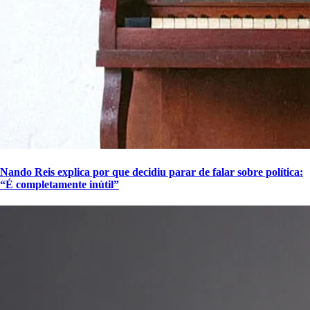
Nando Reis explica por que decidiu parar de falar sobre política:
“É completamente inútil”