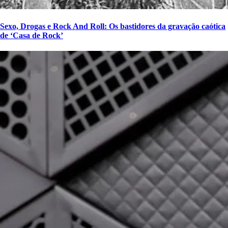
Sexo, Drogas e Rock And Roll: Os bastidores da gravação caótica
de ‘Casa de Rock’