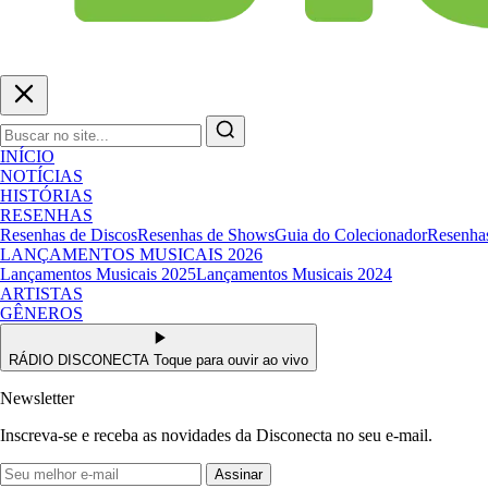
INÍCIO
NOTÍCIAS
HISTÓRIAS
RESENHAS
Resenhas de Discos
Resenhas de Shows
Guia do Colecionador
Resenhas
LANÇAMENTOS MUSICAIS 2026
Lançamentos Musicais 2025
Lançamentos Musicais 2024
ARTISTAS
GÊNEROS
RÁDIO DISCONECTA
Toque para ouvir ao vivo
Newsletter
Inscreva-se e receba as novidades da Disconecta no seu e-mail.
Assinar