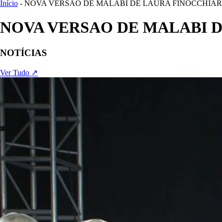
Início
- NOVA VERSAO DE MALABI DE LAURA FINOCCHIA
NOVA VERSAO DE MALABI 
NOTÍCIAS
Ver Tudo ↗