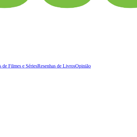
 de Filmes e Séries
Resenhas de Livros
Opinião