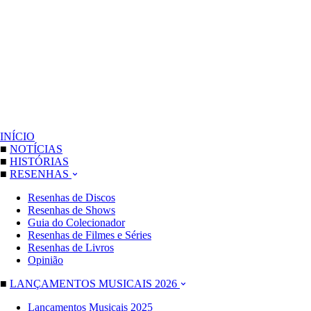
INÍCIO
■
NOTÍCIAS
■
HISTÓRIAS
■
RESENHAS
Resenhas de Discos
Resenhas de Shows
Guia do Colecionador
Resenhas de Filmes e Séries
Resenhas de Livros
Opinião
■
LANÇAMENTOS MUSICAIS 2026
Lançamentos Musicais 2025