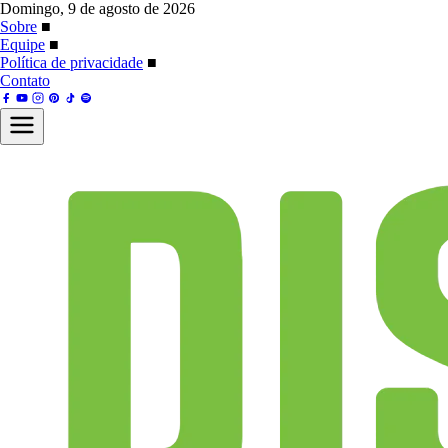
Domingo, 9 de agosto de 2026
Sobre
■
Equipe
■
Política de privacidade
■
Contato