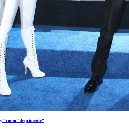
acy” como “deprimente”