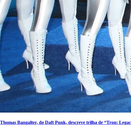
Thomas Bangalter, do Daft Punk, descreve trilha de “Tron: Leg