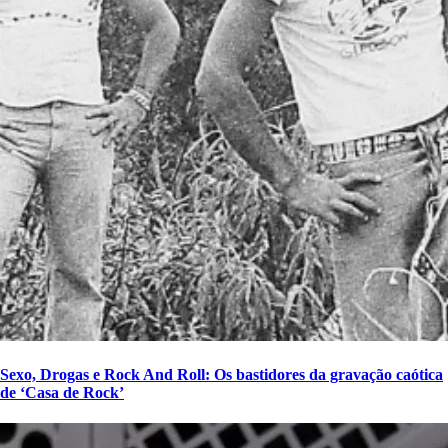
Sexo, Drogas e Rock And Roll: Os bastidores da gravação caótica
de ‘Casa de Rock’