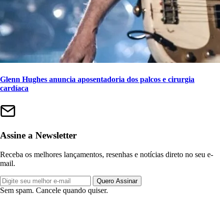
Glenn Hughes anuncia aposentadoria dos palcos e cirurgia
cardíaca
Assine a Newsletter
Receba os melhores lançamentos, resenhas e notícias direto no seu e-
mail.
Quero Assinar
Sem spam. Cancele quando quiser.