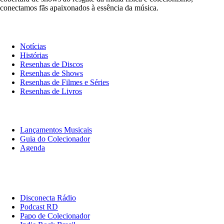
conectamos fãs apaixonados à essência da música.
Notícias & Crítica
Notícias
Histórias
Resenhas de Discos
Resenhas de Shows
Resenhas de Filmes e Séries
Resenhas de Livros
O Que Ouvir
Lançamentos Musicais
Guia do Colecionador
Agenda
Originais
Disconecta
Disconecta Rádio
Podcast RD
Papo de Colecionador