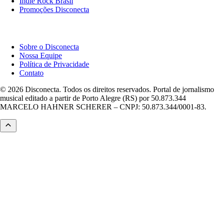
Indie Rock Brasil
Promoções Disconecta
Institucional
Sobre o Disconecta
Nossa Equipe
Política de Privacidade
Contato
© 2026 Disconecta. Todos os direitos reservados. Portal de jornalismo
musical editado a partir de Porto Alegre (RS) por 50.873.344
MARCELO HAHNER SCHERER – CNPJ: 50.873.344/0001-83.