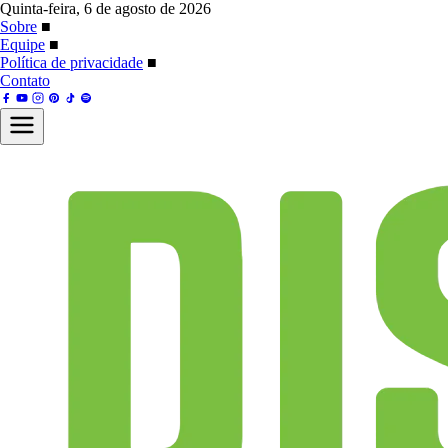
Quinta-feira, 6 de agosto de 2026
Sobre
■
Equipe
■
Política de privacidade
■
Contato