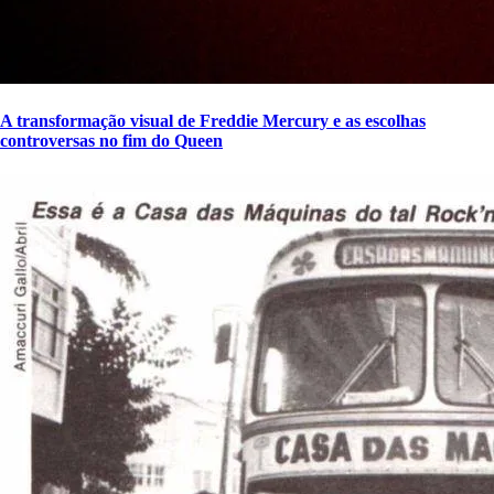
A transformação visual de Freddie Mercury e as escolhas
controversas no fim do Queen