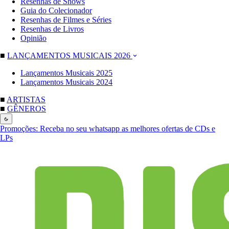
Resenhas de Shows
Guia do Colecionador
Resenhas de Filmes e Séries
Resenhas de Livros
Opinião
■
LANÇAMENTOS MUSICAIS 2026
Lançamentos Musicais 2025
Lançamentos Musicais 2024
■
ARTISTAS
■
GÊNEROS
Promoções:
Receba no seu whatsapp as melhores ofertas de CDs e
LPs