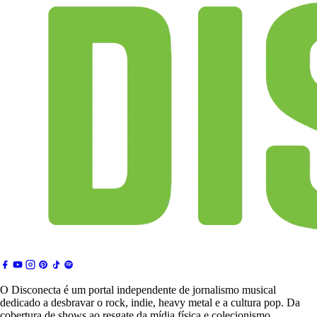
O Disconecta é um portal independente de jornalismo musical
dedicado a desbravar o rock, indie, heavy metal e a cultura pop. Da
cobertura de shows ao resgate da mídia física e colecionismo,