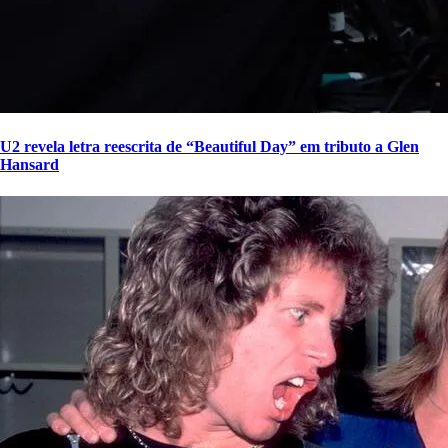
U2 revela letra reescrita de “Beautiful Day” em tributo a Glen
Hansard