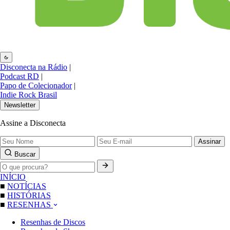
Disconecta na Rádio
|
Podcast RD
|
Papo de Colecionador
|
Indie Rock Brasil
Newsletter
Assine a Disconecta
Assinar
Buscar
INÍCIO
■
NOTÍCIAS
■
HISTÓRIAS
■
RESENHAS
Resenhas de Discos