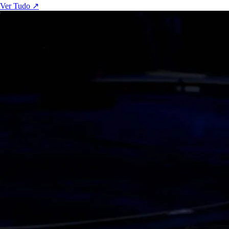
Ver Tudo ↗