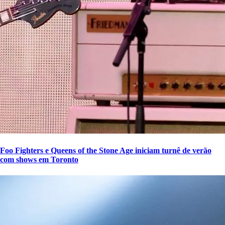
Foo Fighters e Queens of the Stone Age iniciam turnê de verão
com shows em Toronto